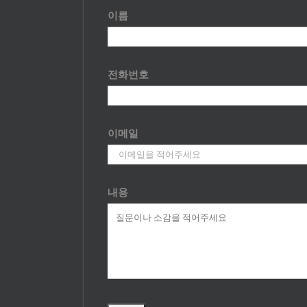
이름
전화번호
이메일
내용