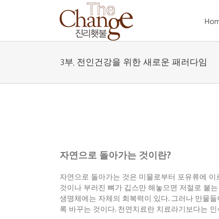
Skip
to
Ho
content
3부, 전인건강을 위한 새로운 패러다임
자연으로 돌아가는 것이란?
자연으로 돌아가는 것은 미물로부터 포유류에 이
것이나 부러진 뼈가 깁스만 해놓으면 저절로 붙는
생명체에는 자체의 회복력이 있다
.
그러나 만물들
록 바꾸는 것이다
.
천연치료란 치료라기보다는 인