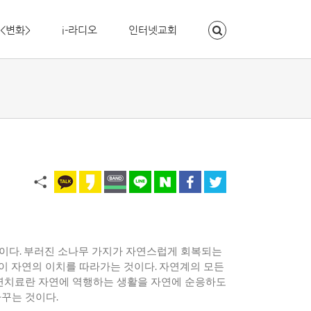
<변화>
i-라디오
인터넷교회
응이다
.
부러진 소나무 가지가 자연스럽게 회복되는
이 자연의 이치를 따라가는 것이다
.
자연계의 모든
연치료란 자연에 역행하는 생활을 자연에 순응하도
바꾸는 것이다
.