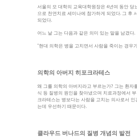
서울의 모 대학의 교육대학원장은
4
년여 동안 당
으로 천연치료 세미나에 참가하게 되었다
.
그 후 
되었다
.
어느 날 그는 다음과 같은 의미 있는 말을 남겼다
.
“
현대 의학은 병을 고치면서 사람을 죽이는 경우
의학의 아버지 히포크라테스
왜 그를 의학의 아버지라고 부르는가
?
그는 환자를
식 등 질병의 원인을 찾아냈으며 치료과정에서 
크라테스는 병보다는 사람을 고치는 의사로서 인
는데 우선하기 때문이다
.
클라우드 버나드의 질병 개념의 발전