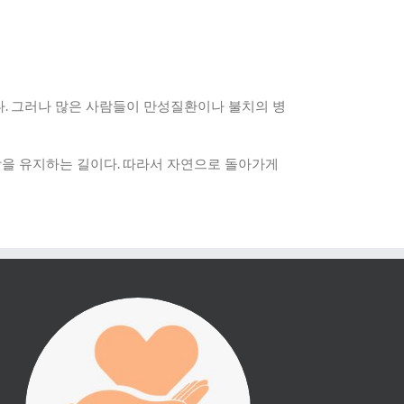
다
.
그러나 많은 사람들이 만성질환이나 불치의 병
강을 유지하는 길이다
.
따라서 자연으로 돌아가게
진리횃불 사역은 여러분