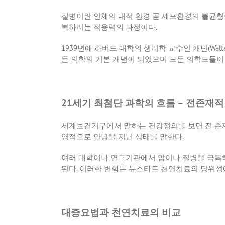
질병이란 인체의 내적 환경 곧 세포환경의 불균
복하려는 적응력의 과정이다
.
1939
년에 하버드 대학의 생리학 교수인 캐넌
(Walt
든 의학의 기본 개념이 되었으며 모든 의학도들이
21세기 최첨단 과학의 흐름 – 전존재
세계보건기구에서 말하는 건강정의를 보면 전 존
영적으로 안녕을 지닌 상태를 말한다
.
여러 대학이나 연구기관에서 암이나 질병을 극복
된다
.
이러한 변화는 뉴스타트 천연치료의 당위성에
대증요법과 천연치료의 비교