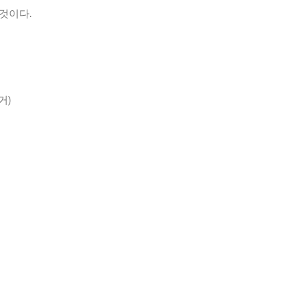
 것이다
.
거
)