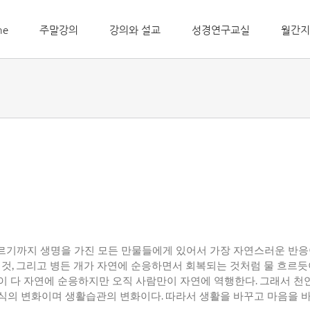
me
주말강의
강의와 설교
성경연구교실
월간지
르기까지 생명을 가진 모든 만물들에게 있어서 가장 자연스러운 반
 것
,
그리고 병든 개가 자연에 순응하면서 회복되는 것처럼 물 흐르듯
이 다 자연에 순응하지만 오직 사람만이 자연에 역행한다
.
그래서 천
식의 변화이며 생활습관의 변화이다
.
따라서 생활을 바꾸고 마음을 