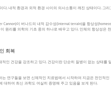
형이다
.
내적 환경과 외적 환경 사이의 의사소통이 깨진 상태이다
.
그리
er Cannon)
이 버나드의 내적 감수성
(internal terrain)
을 항상성
(homeost
 이 원리를 의학의 기초 중의 하나로 배우고 있다
.
인체의 항상성은 천
적인 회복
재적인 건강을 강조하고 있다
.
건강이란 단순히 질병이 없는 상태를 
하는 연구들을 보면 신체적인 치료법에서 시작하여 지금은 전인적인
 대하여 최신 과학도 여실히 증명해 주고 있음을 보게 된다
.