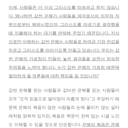
이제, 사람들은 더 이상 그리스도를 따르려고 하지 않습니
다. 왜냐하면 값싼 은혜가 사람들을 제자로서의 의무와 직
분으로부터 해방시켰으며, 그리스도를 따르기로 결정했을
때 지불해야 하는 대가를 면제해 주었기 때문입니다. 지식
으로만 이해하는 값싼 은혜는 사람들로 하여금 가장 싼값을
치르고 그리스도를 따라가도록 만들고 있습니다. 우리는 값
싼 은혜의 가르침이 만들어 놓은 결과들을 보면서 엄숙한
두려움을 느껴야 합니다. 누가 값싼 은혜의 가르침 때문에
멸망하게 될 영혼들에 대한 책임을 질 것입니까?
값싼 은혜를 믿는 사람들과 값비싼 은혜를 믿는 사람들이
모두 “오직 믿음으로 말미암아 의롭게 된다.”고 주장하기 때
문에 은혜의 복음이 많은 사람들의 눈에 풀리지 않는 실타
래처럼 얽혀져 있지만, 복음은 학문이 전혀 없는 시골 노인
도 이해할 수 있을 정도로 단순합니다.
은혜의 복음은 은혜