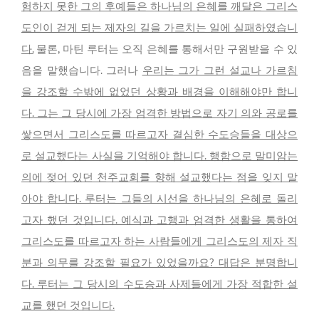
험하지 못한 그의 후예들은 하나님의 은혜를 깨달은 그리스
도인이 걷게 되는 제자의 길을 가르치는 일에 실패하였습니
다.
물론, 마틴 루터는 오직 은혜를 통해서만 구원받을 수 있
음을 말했습니다. 그러나
우리는 그가 그런 설교나 가르침
을 강조할 수밖에 없었던 상황과 배경을 이해해야만 합니
다. 그는 그 당시에 가장 엄격한 방법으로 자기 의와 공로를
쌓으면서 그리스도를 따르고자 결심한 수도승들을 대상으
로 설교했다는 사실을 기억해야 합니다. 행함으로 말미암는
의에 젖어 있던 천주교회를 향해 설교했다는 점을 잊지 말
아야 합니다. 루터는 그들의 시선을 하나님의 은혜로 돌리
고자 했던 것입니다. 예식과 고행과 엄격한 생활을 통하여
그리스도를 따르고자 하는 사람들에게 그리스도의 제자 직
분과 의무를 강조할 필요가 있었을까요? 대답은 분명합니
다. 루터는 그 당시의 수도승과 사제들에게 가장 적합한 설
교를 했던 것입니다.