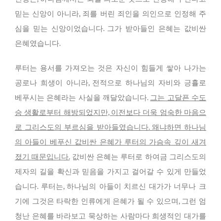
믿는 신앙이 아니라, 죄를 버린 죄인을 의인으로 인정해 주
심을 믿는 신앙이었습니다. 그가 받아들인 은혜는 값비싼
은혜였습니다.
루터는 용서를 가져오는 것은 자신이 힘들게 쌓아 나가는
공로나 희생이 아니라, 전적으로 하나님의 자비와 긍휼로
베푸시는 은혜라는 사실을 깨달았습니다.
그는 고달픈 수도
승 생활로부터 해방되었지만, 이전보다 더욱 엄숙한 마음으
로 그리스도의 부르심을 받아들였습니다. 왜냐하면 하나님
의 아들이 베푸신 값비싼 은혜가 루터의 가슴속 깊이 새겨
졌기 때문입니다.
값비싼 은혜는 루터로 하여금 그리스도의
제자의 길을 확신과 믿음을 가지고 걸어갈 수 있게 만들었
습니다. 루터는, 하나님의 아들이 치르신 대가가 너무나 크
기에 그것은 타락한 인류에게 은혜가 될 수 있으며, 그런 엄
청난 은혜를 바라보고 묵상하는 사람마다 희생적인 대가를