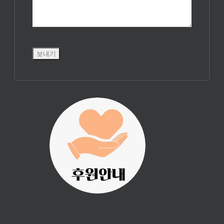
진리횃불 사역은
여러분의 후원으
로 이루어집니다.