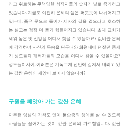
라고 위로하는 무책임한 성직자들의 숫자가 날로 증가하고
있습니다. 지금도 여전히 은혜의 샘은 퍼붓듯이 나뉘어지고
있는데, 좁은 문으로 들어가 제자의 길을 걸으라고 호소하
는 설교는 점점 더 듣기 힘들어지고 있습니다. 초대 교회가
세워 놓은 옛 신앙을 어디서 찾을 수 있을까요? 값비싼 은혜
에 감격하여 자신의 목숨을 단두대와 화형대에 던졌던 중세
기 성도들과 개혁자들의 모습을 어디서 찾을 수 있을까요?
성도들이시여, 여러분은 기독교계 전반에 걸쳐서 내리고 있
는 값싼 은혜의 재앙이 보이지 않습니까?
구원을 빼앗아 가는 값싼 은혜
아무런 양심의 가책도 없이 불순종의 생애를 살 수 있도록
사람들을 끌어가는 것이 값싼 은혜의 가르침입니다. 값싼