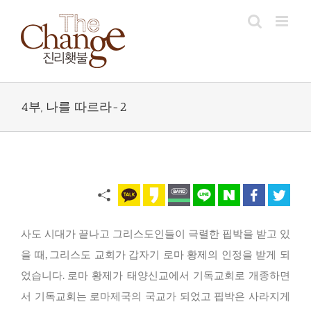
Skip
to
content
4부, 나를 따르라-2
사도 시대가 끝나고 그리스도인들이 극렬한 핍박을 받고 있
을 때, 그리스도 교회가 갑자기 로마 황제의 인정을 받게 되
었습니다. 로마 황제가 태양신교에서 기독교회로 개종하면
서 기독교회는 로마제국의 국교가 되었고 핍박은 사라지게