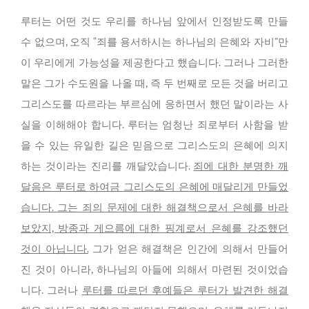
루터는 어떤 것도 우리를 하나님 앞에서 인정받도록 만들
수 없으며, 오직 “죄를 용서하시는 하나님의 은혜와 자비”만
이 우리에게 가능성을 제공한다고 했습니다. 그러나 그러한
말은 그가 수도원을 나올 때, 즉 두 번째로 모든 것을 버리고
그리스도를 따르라는 부르심에 응하면서 했던 말이라는 사
실을 이해해야 합니다. 루터는 엄청난 죄로부터 사함을 받
을 수 있는 유일한 길은 믿음으로 그리스도의 은혜에 의지
하는 것이라는 진리를 깨달았습니다.
죄에 대한 분명한 깨
달음은 루터로 하여금 그리스도의 은혜에 매달리게 만들었
습니다. 그는 죄의 문제에 대한 해결책으로서 은혜를 바라
보았지, 방종과 게으름에 대한 핑계로서 은혜를 강조했던
것이 아닙니다.
그가 얻은 해결책은 인간에 의해서 만들어
진 것이 아니라, 하나님의 아들에 의해서 마련된 것이었습
니다. 그러나
루터를 따르던 후예들은 루터가 발견한 해결