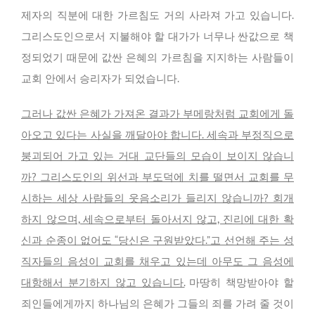
제자의 직분에 대한 가르침도 거의 사라져 가고 있습니다.
그리스도인으로서 지불해야 할 대가가 너무나 싼값으로 책
정되었기 때문에 값싼 은혜의 가르침을 지지하는 사람들이
교회 안에서 승리자가 되었습니다.
그러나 값싼 은혜가 가져온 결과가 부메랑처럼 교회에게 돌
아오고 있다는 사실을 깨달아야 합니다. 세속과 부정직으로
붕괴되어 가고 있는 거대 교단들의 모습이 보이지 않습니
까? 그리스도인의 위선과 부도덕에 치를 떨면서 교회를 무
시하는 세상 사람들의 웃음소리가 들리지 않습니까? 회개
하지 않으며, 세속으로부터 돌아서지 않고, 진리에 대한 확
신과 순종이 없어도 “당신은 구원받았다.”고 선언해 주는 성
직자들의 음성이 교회를 채우고 있는데 아무도 그 음성에
대항해서 분기하지 않고 있습니다.
마땅히 책망받아야 할
죄인들에게까지 하나님의 은혜가 그들의 죄를 가려 줄 것이