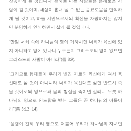
찬송하게 될 것입니다. 은혜를 아는 사람들은 은혜로운 사
람이 될 것이며, 세상이 흉내 낼 수 없는 풍요로움을 만끽하
게 될 것이고, 하늘 시민으로서의 확신을 자랑하지는 않지
만 분명하게 인식하면서 살게 될 것입니다.
“만일 너희 속에 하나님의 영이 거하시면 너희가 육신에 있
지 아니하고 영에 있나니 누구든지 그리스도의 영이 없으면
그리스도의 사람이 아니라”(롬 8:9).
“그러므로 형제들아 우리가 빚진 자로되 육신에게 져서 육
신대로 살 것이 아니니라 너희가 육신대로 살면 반드시 죽
을 것이로되 영으로써 몸의 행실을 죽이면 살리니 무릇 하
나님의 영으로 인도함을 받는 그들은 곧 하나님의 아들이
라”(롬 8:12~14).
“성령이 친히 우리 영으로 더불어 우리가 하나님의 자녀인