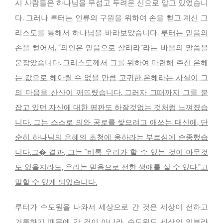
시 사람들은 하나님을 무섭고 두려운 신으로 알고 있었습니
다. 그러나 루터는 인류의 구원을 위하여 손을 뻗고 계신 그
리스도를 통해서 하나님을 바라보았습니다.
루터는 믿음의
손을 뻗어서, “의인은 믿음으로 살리라”라는 바울의 말씀을
붙잡았습니다. 그리스도께서 그를 위하여 마련해 주신 은혜
는 값으로 헤아릴 수 없을 만큼 고귀한 은혜라는 사실이 그
의 마음을 산산이 깨뜨렸습니다. 그러자 그때까지 그를 붙
잡고 있던 자신에 대한 평판도 하잘것없는 것처럼 느껴졌습
니다. 그는 스스로 의와 공로를 쌓으려고 애쓰는 대신에, 단
순히 하나님의 은혜의 초청에 응하라는 부르심에 순종했습
니다.그� 결과, 그는 “비록 우리가 할 수 있는 것이 아무것
도 없을지라도, 우리는 믿음으로 선한 생애를 살 수 있다.”고
말할 수 있게 되었습니다.
루터가 수도원을 나와서 세상으로 간 것은 세상이 선하고
거룩하기 때문에 간 것이 아니라, 수도원도 세상의 일부라