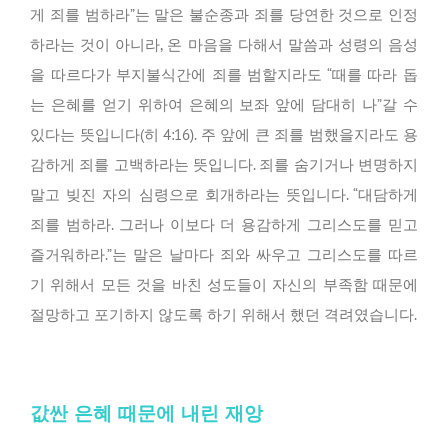
게 죄를 범하라”는 말은 불순종과 죄를 당연한 것으로 인정
하라는 것이 아니라, 온 마음을 다해서 말씀과 성령의 음성
을 따르다가 부지불식간에 죄를 범할지라도 “때를 따라 돕
는 은혜를 얻기 위하여 은혜의 보좌 앞에 담대히 나”갈 수
있다는 뜻입니다(히 4:16). 주 앞에 큰 죄를 범했을지라도 용
감하게 죄를 고백하라는 뜻입니다. 죄를 숨기거나 변명하지
말고 빚진 자의 심령으로 회개하라는 뜻입니다. “대담하게
죄를 범하라. 그러나 이보다 더 용감하게 그리스도를 믿고
즐거워하라.”는 말은 날마다 죄와 싸우고 그리스도를 따르
기 위해서 모든 것을 바친 성도들이 자신의 부족함 때문에
절망하고 포기하지 않도록 하기 위해서 했던 격려였습니다.
값싼 은혜 때문에 내린 재앙