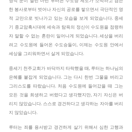
영적 눈이 열린 마틴 루터는 수도승 제도가 소박하고 겸손
한 봉사로부터 벗어나 자신의 공로를 쌓으면서 극단적인 영
적 교만으로 빗나가고 있는 모습을 보게 되었습니다. 중세
기 종교암흑시대에 세속과 탐욕의 정신이 수도원을 점령하
자 말할 수 없는 혼란이 일어나게 되었습니다. 세상을 버리
려고 수도원에 들어온 수도승들이, 이제는 수도원 안에서
세상을 그리워하면서 살게 되었습니다.
중세기 천주교회가 바닥까지 타락했을 때, 루터는 하나님의
은혜를 붙잡게 되었습니다. 그는 다시 한번 그물을 버리고
그리스도를 따랐습니다. 처음 수도원에 들어갔을 때 그는
모든 것을 희생하고 버렸다고 생각했지만, 자기 자신은 버
리지 않았습니다. 스스로 경건하다고 생각하는 자아를 버리
지 않았습니다.
루터는 죄를 용서받고 경건하게 살기 위해서 심한 고행과