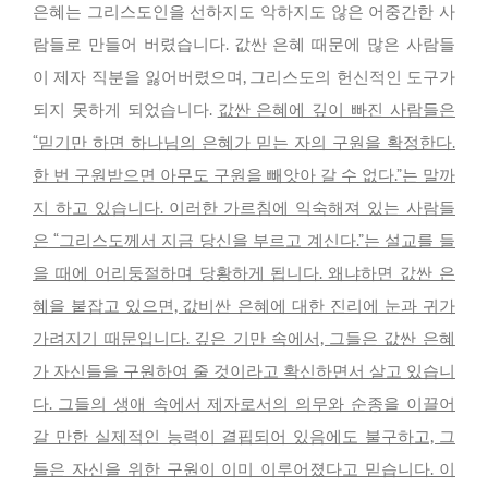
은혜는 그리스도인을 선하지도 악하지도 않은 어중간한 사
람들로 만들어 버렸습니다. 값싼 은혜 때문에 많은 사람들
이 제자 직분을 잃어버렸으며, 그리스도의 헌신적인 도구가
되지 못하게 되었습니다.
값싼 은혜에 깊이 빠진 사람들은
“믿기만 하면 하나님의 은혜가 믿는 자의 구원을 확정한다.
한 번 구원받으면 아무도 구원을 빼앗아 갈 수 없다.”는 말까
지 하고 있습니다. 이러한 가르침에 익숙해져 있는 사람들
은 “그리스도께서 지금 당신을 부르고 계신다.”는 설교를 들
을 때에 어리둥절하며 당황하게 됩니다. 왜냐하면 값싼 은
혜을 붙잡고 있으면, 값비싼 은혜에 대한 진리에 눈과 귀가
가려지기 때문입니다. 깊은 기만 속에서, 그들은 값싼 은혜
가 자신들을 구원하여 줄 것이라고 확신하면서 살고 있습니
다. 그들의 생애 속에서 제자로서의 의무와 순종을 이끌어
갈 만한 실제적인 능력이 결핍되어 있음에도 불구하고, 그
들은 자신을 위한 구원이 이미 이루어졌다고 믿습니다. 이