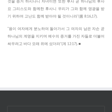
것을 증거 하시나니 자녀이면 또한 후사 곧 하나님의 후사
요 그리스도와 함께한 후사니 우리가 그와 함께 영광을 받
기 위하여 고난도 함께 받아야 될 것이니라”(롬 8:16,17).
“용이 여자에게 분노하여 돌아가서 그 여자의 남은 자손 곧
하나님의 계명을 지키며 예수의 증거를 가진 자들로 더불어
싸우려고 바다 모래 위에 섰더라”(계 12:17). ■