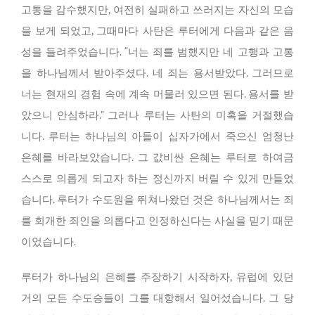
고통을 감수했지만, 여전히 실패하고 쓰러지는 자신의 모습
을 보게 되었고, 그때마다 사탄은 루터에게 다음과 같은 음
성을 들려주었습니다. “너는 죄를 범했지만 네 고행과 고통
을 하나님께서 받아주셨다. 네 죄는 용서받았다. 그러므로
너는 현재의 경험 속에 계속 머물러 있으면 된다. 용서를 받
았으니 안심하라.” 그러나 루터는 사탄의 미혹을 거절했습
니다. 루터는 하나님의 아들이 십자가에서 죽으신 엄청난
은혜를 바라보았습니다. 그 값비싼 은혜는 루터로 하여금
스스로 의롭게 되고자 하는 정신까지 버릴 수 있게 만들었
습니다. 루터가 수도원을 뛰쳐나왔던 것은 하나님께서는 죄
를 회개한 죄인을 의롭다고 인정하신다는 사실을 믿기 때문
이었습니다.
루터가 하나님의 은혜를 주장하기 시작하자, 유럽에 있던
거의 모든 수도승들이 그를 대항해서 일어섰습니다. 그 당