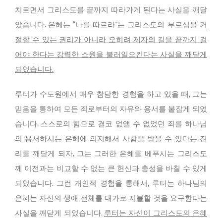
치르면서 그리스도를 끝까지 따라가게 된다는 사실을 깨달
았습니다.
은혜는 “나를 따르라”는 그리스도의 부르심을 거
절할 수 있는 권리가 아니라 오히려 제자의 길을 끝까지 걸
어야 한다는 강력한 소원을 불러일으킨다는 사실을 깨닫게
되었습니다.
루터가 수도원에서 매우 참담한 경험을 하고 있을 때, 그는
믿음을 통하여 모든 죄로부터의 자유와 용서를 붙잡게 되었
습니다. 스스로의 힘으로 결코 없앨 수 없었던 죄를 하나님
의 용서하시는 은혜에 의지해서 사함을 받을 수 있다는 진
리를 깨닫게 되자, 그는 그러한 은혜를 베푸시는 그리스도
께 이전과는 비교할 수 없는 큰 헌신과 충성을 바칠 수 있게
되었습니다. 그런 개인적 경험을 통해서, 루터는 하나님의
은혜는 자신의 생애 전체를 대가로 지불할 것을 요구한다는
사실을 깨닫게 되었습니다.
루터는 자신이 그리스도의 은혜