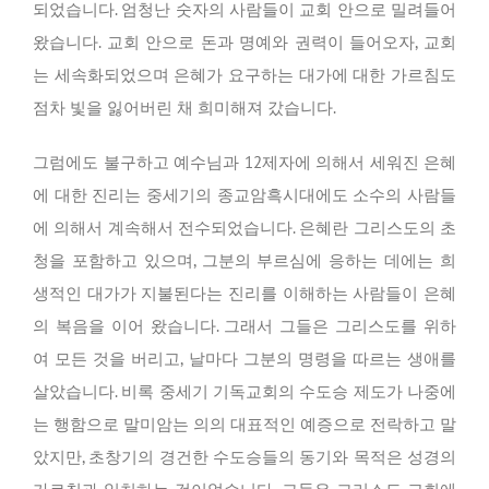
되었습니다. 엄청난 숫자의 사람들이 교회 안으로 밀려들어
왔습니다. 교회 안으로 돈과 명예와 권력이 들어오자, 교회
는 세속화되었으며 은혜가 요구하는 대가에 대한 가르침도
점차 빛을 잃어버린 채 희미해져 갔습니다.
그럼에도 불구하고 예수님과 12제자에 의해서 세워진 은혜
에 대한 진리는 중세기의 종교암흑시대에도 소수의 사람들
에 의해서 계속해서 전수되었습니다. 은혜란 그리스도의 초
청을 포함하고 있으며, 그분의 부르심에 응하는 데에는 희
생적인 대가가 지불된다는 진리를 이해하는 사람들이 은혜
의 복음을 이어 왔습니다. 그래서 그들은 그리스도를 위하
여 모든 것을 버리고, 날마다 그분의 명령을 따르는 생애를
살았습니다. 비록 중세기 기독교회의 수도승 제도가 나중에
는 행함으로 말미암는 의의 대표적인 예증으로 전락하고 말
았지만, 초창기의 경건한 수도승들의 동기와 목적은 성경의