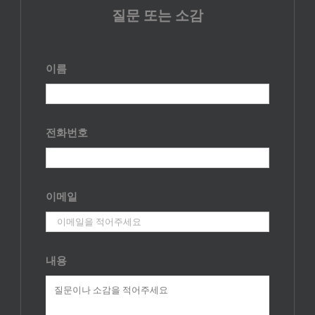
질문 또는 소감
이름
전화번호
이메일
내용