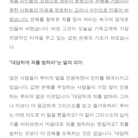
책을 자신들의 경험으로 깨닫지 못했으며, 은혜를 거듭나지
못한 사람들의 마음을 위로하는 교리나 수단으로 만들어 버
렸습니다.
은혜를 함부로 죄를 덮어 버리는 싸구려 덮개로
만들어 버렸습니다. 바로 그것이 오늘날 기독교계에 가장
치명적인 타격을 주고 있는 값싼 은혜의 기초가 되었습니
다.
“대담하게 죄를 범하라”는 말의 의미
많은 사람들이 루터의 말을 인용하면서 진리를 왜곡시키고
있습니다. 값싼 은혜를 주장하는 사람들이 가장 많이 인용
하는 루터의 말은 이것입니다. “대담하게 죄를 범하라. 그러
나 이보다 더 용감하게 그리스도를 믿고 즐거워하라.” 루터
는 어떤 의도로 이 말을 했을까요? 이 말이 그리스도의 십자
가를 바라보면서 마음대로 죄를 범하라는 뜻일까요? 죄를
범하는 것보다 더 은혜를 모독하는 것은 없습니다. “대담하