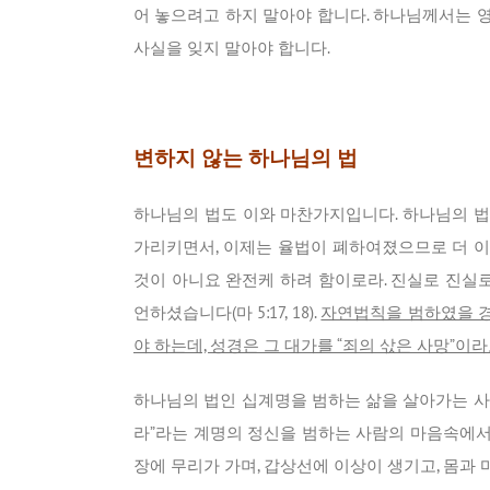
어 놓으려고 하지 말아야 합니다. 하나님께서는 
사실을 잊지 말아야 합니다.
변하지 않는 하나님의 법
하나님의 법도 이와 마찬가지입니다. 하나님의 법
가리키면서, 이제는 율법이 폐하여졌으므로 더 이
것이 아니요 완전케 하려 함이로라. 진실로 진실
언하셨습니다(마 5:17, 18).
자연법칙을 범하였을 경
야 하는데, 성경은 그 대가를 “죄의 삯은 사망”이
하나님의 법인 십계명을 범하는 삶을 살아가는 사람
라”라는 계명의 정신을 범하는 사람의 마음속에서는
장에 무리가 가며, 갑상선에 이상이 생기고, 몸과