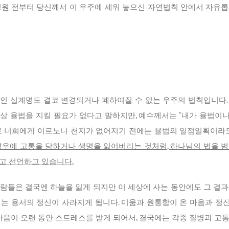
영원 전부터 당신께서 이 우주에 세워 놓으신 자연법칙 안에서 자유
인 십계명도 결코 변경되거나 폐하여질 수 없는 우주의 법칙입니다
상 율법을 지킬 필요가 없다고 말하지만, 예수께서는 “내가 율법이나
로 너희에게 이르노니 천지가 없어지기 전에는 율법의 일점일획이라
우에 고통을 당하거나 생명을 잃어버리는 것처럼, 하나님의 법을 범
라고 선언하고 있습니다.
들은 결국엔 하늘을 잃게 되지만 이 세상에 사는 동안에도 그 결과를 
 용서의 정신이 사라지게 됩니다. 미움과 원통함이 온 마음과 정신을
 마음이 오랜 동안 스트레스를 받게 되어서, 결국에는 각종 질병과 고통