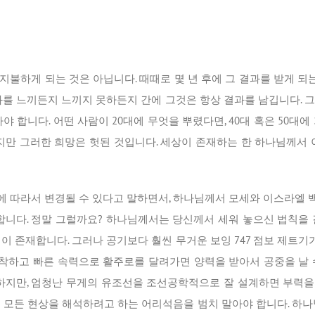
불하게 되는 것은 아닙니다. 때때로 몇 년 후에 그 결과를 받게 되는
과를 느끼든지 느끼지 못하든지 간에 그것은 항상 결과를 남깁니다. 
 합니다. 어떤 사람이 20대에 무엇을 뿌렸다면, 40대 혹은 50대
하지만 그러한 희망은 헛된 것입니다. 세상이 존재하는 한 하나님께서 
 따라서 변경될 수 있다고 말하면서, 하나님께서 모세와 이스라엘
다. 정말 그럴까요? 하나님께서는 당신께서 세워 놓으신 법칙을 
이 존재합니다. 그러나 공기보다 훨씬 무거운 보잉 747 점보 제트기
하고 빠른 속력으로 활주로를 달려가면 양력을 받아서 공중을 날 
만, 엄청난 무게의 유조선을 조선공학적으로 잘 설계하면 부력을 
서 모든 현상을 해석하려고 하는 어리석음을 범치 말아야 합니다. 하나