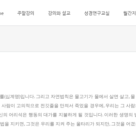
me
주말강의
강의와 설교
성경연구교실
월간지
률(십계명)입니다. 그리고 자연법칙은 물고기가 물에서 살면 살고, 물
는 사람이 고의적으로 전깃줄을 만져서 죽었을 경우에, 우리는 그 사람
자신의 어리석은 행동의 대가를 지불하게 될 것입니다. 이러한 생명의
법을 지키면, 그것은 우리를 지켜 주는 울타리가 되지만, 그것을 어