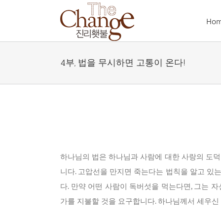
Skip
to
Ho
content
4부, 법을 무시하면 고통이 온다!
하나님의 법은 하나님과 사람에 대한 사랑의 도덕
니다. 고압선을 만지면 죽는다는 법칙을 알고 있
다. 만약 어떤 사람이 독버섯을 먹는다면, 그는 
가를 지불할 것을 요구합니다. 하나님께서 세우신 