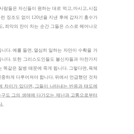
람들은 자신들이 원하는 대로 먹고, 마시고, 시집
런 징조도 없이 120년을 지낸 후에 갑자기 홍수가
, 죄악의 잔이 차는 순간 그들은 스스로 헤어나오
다. 예를 들면, 열심히 일하는 자만이 수확을 거
 됩니다. 또한 그리스도인들도 불신자들과 마찬가지
똑같은 질병 때문에 죽게 됩니다. 그렇다면, 육체
신중하게 다루어져야 합니다. 위에서 언급했던 것처
 차이가 있다면, 그들이 나타내는 반응과 태도에
 누구도 그의 생애에 다가오는 재난과 고통으로부터
.