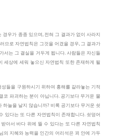
 경우가 종종 있으며, 전혀 그 결과가 없이 사라지
그러므로 자연법칙은 그것을 어겼을 경우, 그 결과가
에 가서는 그 결실을 거두게 됩니다. 사람들은 자신들
이 세상에 세워 놓으신 자연법칙 또한 존재하게 될
 백성들을 구원하시기 위하여 홍해를 갈라놓는 기적
결코 파괴하는 분이 아닙니다. 공기보다 무거운 물
가 하늘을 날지 않습니까? 비록 공기보다 무거운 쇳
수 있다는 또 다른 자연법칙이 존재합니다. 쇳덩어
받아서 바다 위에 뜰 수 있다는 또 다른 자연법칙
님의 지혜와 능력을 인간의 어리석은 꾀 안에 가두