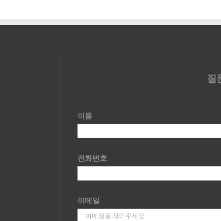
질
이름
전화번호
이메일