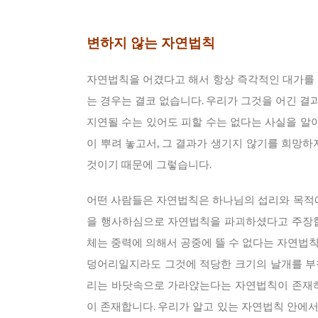
변하지 않는 자연법칙
자연법칙을 어겼다고 해서 항상 즉각적인 대가를 지
는 경우는 결코 없습니다. 우리가 그것을 어긴 결
지연될 수는 있어도 피할 수는 없다는 사실을 알아야
이 뿌려 놓고서, 그 결과가 생기지 않기를 희망
것이기 때문에 그렇습니다.
어떤 사람들은 자연법칙은 하나님의 섭리와 목적에
을 행사하심으로 자연법칙을 파괴하셨다고 주장합니
체는 중력에 의해서 공중에 뜰 수 없다는 자연법칙
덩어리일지라도 그것에 적당한 크기의 날개를 부착
리는 바닷속으로 가라앉는다는 자연법칙이 존재하지
이 존재합니다. 우리가 알고 있는 자연법칙 안에