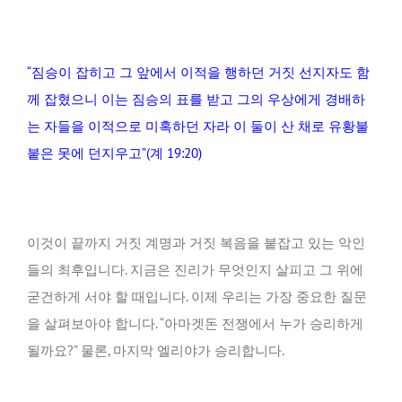
“짐승이 잡히고 그 앞에서 이적을 행하던 거짓 선지자도 함
께 잡혔으니 이는 짐승의 표를 받고 그의 우상에게 경배하
는 자들을 이적으로 미혹하던 자라 이 둘이 산 채로 유황불
붙은 못에 던지우고”(계 19:20)
이것이 끝까지 거짓 계명과 거짓 복음을 붙잡고 있는 악인
들의 최후입니다. 지금은 진리가 무엇인지 살피고 그 위에
굳건하게 서야 할 때입니다. 이제 우리는 가장 중요한 질문
을 살펴보아야 합니다. “아마겟돈 전쟁에서 누가 승리하게
될까요?” 물론, 마지막 엘리야가 승리합니다.