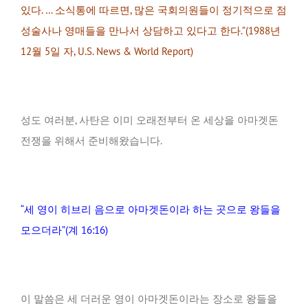
있다. … 소식통에 따르면, 많은 국회의원들이 정기적으로 점
성술사나 영매들을 만나서 상담하고 있다고 한다.”(1988년
12월 5일 자, U.S. News & World Report)
성도 여러분, 사탄은 이미 오래전부터 온 세상을 아마겟돈
전쟁을 위해서 준비해왔습니다.
“세 영이 히브리 음으로 아마겟돈이라 하는 곳으로 왕들을
모으더라”(계 16:16)
이 말씀은 세 더러운 영이 아마겟돈이라는 장소로 왕들을