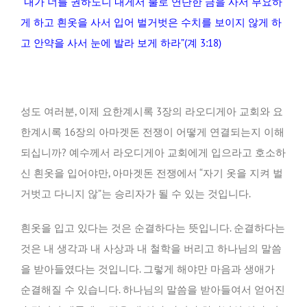
“내가 너를 권하노니 내게서 불로 연단한 금을 사서 부요하
게 하고 흰옷을 사서 입어 벌거벗은 수치를 보이지 않게 하
고 안약을 사서 눈에 발라 보게 하라”(계 3:18)
성도 여러분, 이제 요한계시록 3장의 라오디게아 교회와 요
한계시록 16장의 아마겟돈 전쟁이 어떻게 연결되는지 이해
되십니까? 예수께서 라오디게아 교회에게 입으라고 호소하
신 흰옷을 입어야만, 아마겟돈 전쟁에서 “자기 옷을 지켜 벌
거벗고 다니지 않”는 승리자가 될 수 있는 것입니다.
흰옷을 입고 있다는 것은 순결하다는 뜻입니다. 순결하다는
것은 내 생각과 내 사상과 내 철학을 버리고 하나님의 말씀
을 받아들였다는 것입니다. 그렇게 해야만 마음과 생애가
순결해질 수 있습니다. 하나님의 말씀을 받아들여서 얻어진