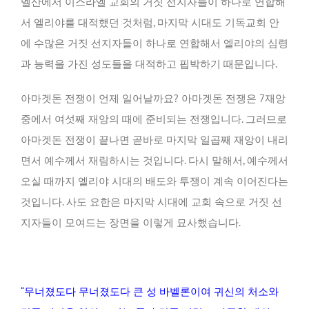
멜산에서 이스라엘 교회의 거짓 선지자들이 하나로 연합해
서 엘리야를 대적했던 것처럼, 마지막 시대도 기독교회 안
에 수많은 거짓 선지자들이 하나로 연합해서 엘리야의 심령
과 능력을 가진 성도들을 대적하고 핍박하기 때문입니다.
아마겟돈 전쟁이 언제 일어날까요? 아마겟돈 전쟁은 7재앙
중에서 여섯째 재앙의 때에 준비되는 전쟁입니다. 그러므로
아마겟돈 전쟁이 끝나면 곧바로 마지막 일곱째 재앙이 내리
면서 예수께서 재림하시는 것입니다. 다시 말해서, 예수께서
오실 때까지 엘리야 시대의 배도와 투쟁이 계속 이어진다는
것입니다. 사도 요한은 마지막 시대에 교회 속으로 거짓 선
지자들이 모여드는 장면을 이렇게 묘사했습니다.
“무너졌도다 무너졌도다 큰 성 바벨론이여 귀신의 처소와