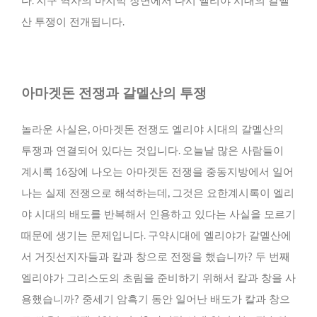
다. 지구 역사의 마지막 장면에서 다시 엘리야 시대의 갈멜
산 투쟁이 전개됩니다.
아마겟돈
전쟁과 갈멜산의 투쟁
놀라운 사실은, 아마겟돈 전쟁도 엘리야 시대의 갈멜산의
투쟁과 연결되어 있다는 것입니다. 오늘날 많은 사람들이
계시록 16장에 나오는 아마겟돈 전쟁을 중동지방에서 일어
나는 실제 전쟁으로 해석하는데, 그것은 요한계시록이 엘리
야 시대의 배도를 반복해서 인용하고 있다는 사실을 모르기
때문에 생기는 문제입니다. 구약시대에 엘리야가 갈멜산에
서 거짓선지자들과 칼과 창으로 전쟁을 했습니까? 두 번째
엘리야가 그리스도의 초림을 준비하기 위해서 칼과 창을 사
용했습니까? 중세기 암흑기 동안 일어난 배도가 칼과 창으