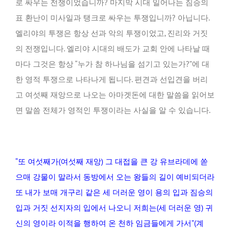
로 싸우는 전쟁이었습니까? 마지막 시대 일어나는 짐승의
표 환난이 미사일과 탱크로 싸우는 투쟁입니까? 아닙니다.
엘리야의 투쟁은 항상 선과 악의 투쟁이었고, 진리와 거짓
의 전쟁입니다. 엘리야 시대의 배도가 교회 안에 나타날 때
마다 그것은 항상 “누가 참 하나님을 섬기고 있는가?”에 대
한 영적 투쟁으로 나타나게 됩니다. 편견과 선입견을 버리
고 여섯째 재앙으로 나오는 아마겟돈에 대한 말씀을 읽어보
면 말씀 전체가 영적인 투쟁이라는 사실을 알 수 있습니다.
“또 여섯째가(여섯째 재앙) 그 대접을 큰 강 유브라데에 쏟
으매 강물이 말라서 동방에서 오는 왕들의 길이 예비되더라
또 내가 보매 개구리 같은 세 더러운 영이 용의 입과 짐승의
입과 거짓 선지자의 입에서 나오니 저희는(세 더러운 영) 귀
신의 영이라 이적을 행하여 온 천하 임금들에게 가서”(계