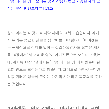
각종 더러운 영의 모이는 곳과 각종 더럽고 가증한 새의 모
이는 곳이 되었도다”(계 18:2)
성도 여러분, 이것이 마지막 시대의 교회 모습입니다. 여기
서 우리는 중요한 질문을 생각해보아야 합니다. “아마겟돈
은 구체적으로 어디를 말하는 것일까요?” 사도 요한은 계시
록 16장에서 “세 더러운 영”이 아마겟돈으로 모인다고 했는
데, 계시록 18장 2절에서는 “각종 더러운 영”이 바벨론이 된
교회 안으로 모여든다고 했습니다. 그러므로 아마겟돈이란
각종 더러운 영들이 모이는 마지막 시대의 기독교회를 뜻하
는 것입니다.
아마겟돈
= 영적 갈멜산 = 마지막 시대의 교회