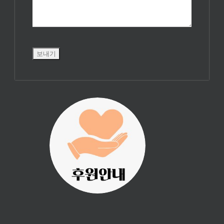
진리횃불 사역은
여러분의 후원으
로 이루어집니다.