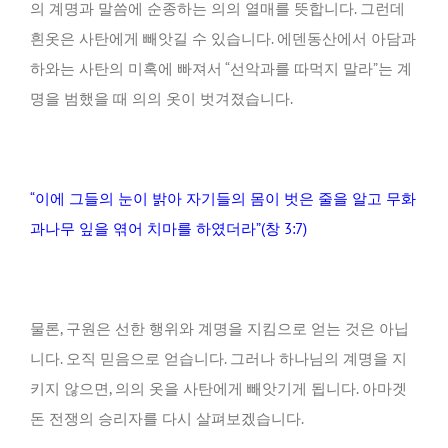
의 계명과 말씀에 순종하는 의의 열매를 뜻합니다. 그런데
흰옷은 사탄에게 빼앗길 수 있습니다. 에덴동산에서 아담과
하와는 사탄의 미혹에 빠져서 “선악과를 따먹지 말라”는 계
명을 범했을 때 의의 옷이 벗겨졌습니다.
“이에 그들의 눈이 밝아 자기들의 몸이 벗은 줄을 알고 무화
과나무 잎을 엮어 치마를 하였더라”(창 3:7)
물론, 구원은 선한 행위와 계명을 지킴으로 얻는 것은 아닙
니다. 오직 믿음으로 얻습니다. 그러나 하나님의 계명을 지
키지 않으면, 의의 옷을 사탄에게 빼앗기게 됩니다. 아마겟
돈 전쟁의 승리자를 다시 살펴보겠습니다.