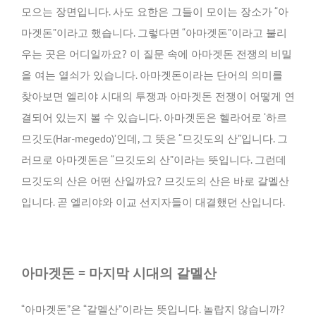
모으는 장면입니다. 사도 요한은 그들이 모이는 장소가 “아
마겟돈”이라고 했습니다. 그렇다면 “아마겟돈”이라고 불리
우는 곳은 어디일까요? 이 질문 속에 아마겟돈 전쟁의 비밀
을 여는 열쇠가 있습니다. 아마겟돈이라는 단어의 의미를
찾아보면 엘리야 시대의 투쟁과 아마겟돈 전쟁이 어떻게 연
결되어 있는지 볼 수 있습니다. 아마겟돈은 헬라어로 ‘하르
므깃도(Har-megedo)’인데, 그 뜻은 “므깃도의 산”입니다. 그
러므로 아마겟돈은 “므깃도의 산”이라는 뜻입니다. 그런데
므깃도의 산은 어떤 산일까요? 므깃도의 산은 바로 갈멜산
입니다. 곧 엘리야와 이교 선지자들이 대결했던 산입니다.
아마겟돈
= 마지막 시대의 갈멜산
“아마겟돈”은 “갈멜산”이라는 뜻입니다. 놀랍지 않습니까?