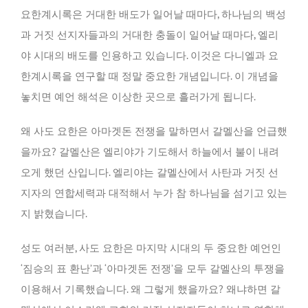
요한계시록은 거대한 배도가 일어날 때마다, 하나님의 백성
과 거짓 선지자들과의 거대한 충돌이 일어날 때마다, 엘리
야 시대의 배도를 인용하고 있습니다. 이것은 다니엘과 요
한계시록을 연구할 때 정말 중요한 개념입니다. 이 개념을
놓치면 예언 해석은 이상한 곳으로 흘러가게 됩니다.
왜 사도 요한은 아마겟돈 전쟁을 말하면서 갈멜산을 언급했
을까요? 갈멜산은 엘리야가 기도해서 하늘에서 불이 내려
오게 했던 산입니다. 엘리야는 갈멜산에서 사탄과 거짓 선
지자의 연합세력과 대적해서 누가 참 하나님을 섬기고 있는
지 밝혔습니다.
성도 여러분, 사도 요한은 마지막 시대의 두 중요한 예언인
‘짐승의 표 환난’과 ‘아마겟돈 전쟁’을 모두 갈멜산의 투쟁을
이용해서 기록했습니다. 왜 그렇게 했을까요? 왜냐하면 갈