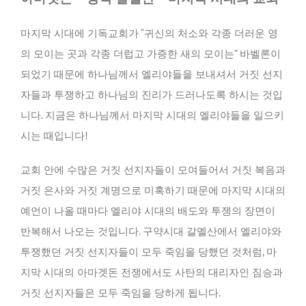
마지막 시대에 기독교회가 “귀신의 처소와 각종 더러운 영
의 모이는 곳과 각종 더럽고 가증한 새의 모이는” 바벨론이
되었기 때문에 하나님께서 엘리야들을 보내셔서 거짓 선지
자들과 투쟁하고 하나님의 진리가 드러나도록 하시는 것입
니다. 지금은 하나님께서 마지막 시대의 엘리야들을 일으키
시는 때입니다!
교회 안에 수많은 거짓 선지자들이 모여들어서 거짓 복음과
거짓 은사와 거짓 계명으로 미혹하기 때문에 마지막 시대의
예언이 나올 때마다 엘리야 시대의 배도와 투쟁의 장면이
반복해서 나오는 것입니다. 구약시대 갈멜산에서 엘리야와
투쟁했던 거짓 선지자들이 모두 죽임을 당했던 것처럼, 마
지막 시대의 아마겟돈 전쟁에서도 사탄의 대리자인 짐승과
거짓 선지자들은 모두 죽임을 당하게 됩니다.