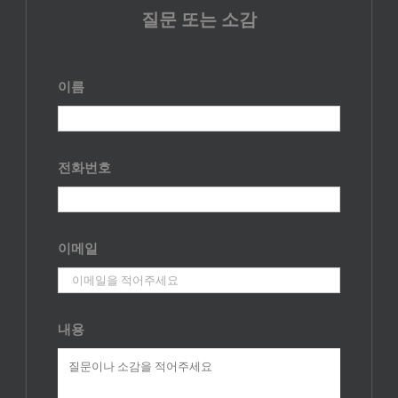
질문 또는 소감
이름
전화번호
이메일
내용