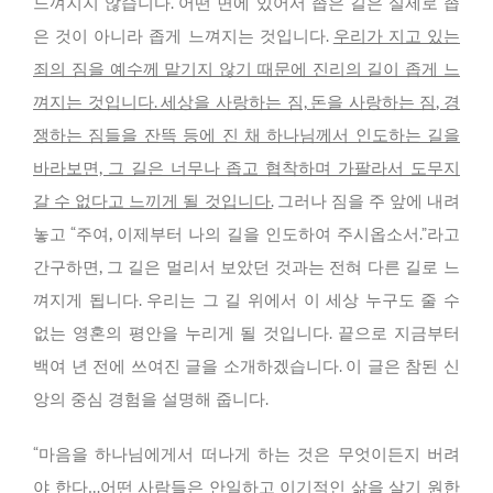
느껴지지 않습니다. 어떤 면에 있어서 좁은 길은 실제로 좁
은 것이 아니라 좁게 느껴지는 것입니다.
우리가 지고 있는
죄의 짐을 예수께 맡기지 않기 때문에 진리의 길이 좁게 느
껴지는 것입니다. 세상을 사랑하는 짐, 돈을 사랑하는 짐, 경
쟁하는 짐들을 잔뜩 등에 진 채 하나님께서 인도하는 길을
바라보면, 그 길은 너무나 좁고 협착하며 가팔라서 도무지
갈 수 없다고 느끼게 될 것입니다.
그러나 짐을 주 앞에 내려
놓고 “주여, 이제부터 나의 길을 인도하여 주시옵소서.”라고
간구하면, 그 길은 멀리서 보았던 것과는 전혀 다른 길로 느
껴지게 됩니다. 우리는 그 길 위에서 이 세상 누구도 줄 수
없는 영혼의 평안을 누리게 될 것입니다. 끝으로 지금부터
백여 년 전에 쓰여진 글을 소개하겠습니다. 이 글은 참된 신
앙의 중심 경험을 설명해 줍니다.
“마음을 하나님에게서 떠나게 하는 것은 무엇이든지 버려
야 한다…어떤 사람들은 안일하고 이기적인 삶을 살기 원한