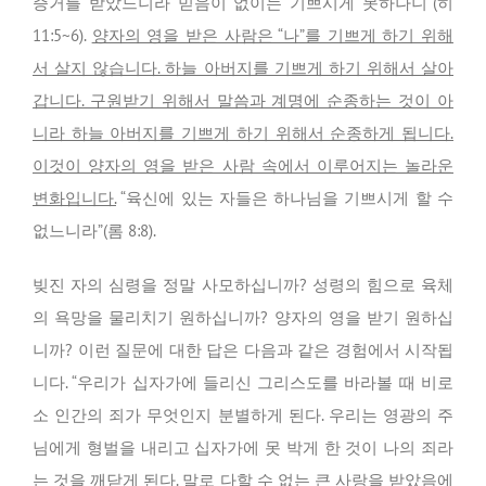
증거를 받았느니라 믿음이 없이는 기쁘시게 못하나니”(히
11:5~6).
양자의 영을 받은 사람은 “나”를 기쁘게 하기 위해
서 살지 않습니다. 하늘 아버지를 기쁘게 하기 위해서 살아
갑니다. 구원받기 위해서 말씀과 계명에 순종하는 것이 아
니라 하늘 아버지를 기쁘게 하기 위해서 순종하게 됩니다.
이것이 양자의 영을 받은 사람 속에서 이루어지는 놀라운
변화입니다.
“육신에 있는 자들은 하나님을 기쁘시게 할 수
없느니라”(롬 8:8).
빚진 자의 심령을 정말 사모하십니까? 성령의 힘으로 육체
의 욕망을 물리치기 원하십니까? 양자의 영을 받기 원하십
니까? 이런 질문에 대한 답은 다음과 같은 경험에서 시작됩
니다. “우리가 십자가에 들리신 그리스도를 바라볼 때 비로
소 인간의 죄가 무엇인지 분별하게 된다. 우리는 영광의 주
님에게 형벌을 내리고 십자가에 못 박게 한 것이 나의 죄라
는 것을 깨닫게 된다. 말로 다할 수 없는 큰 사랑을 받았음에