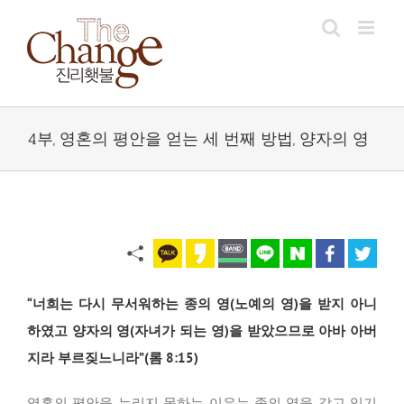
Skip
to
content
4부, 영혼의 평안을 얻는 세 번째 방법, 양자의 영
“너희는 다시 무서워하는 종의 영(노예의 영)을 받지 아니
하였고 양자의 영(자녀가 되는 영)을 받았으므로 아바 아버
지라 부르짖느니라”(롬 8:15)
영혼의 평안을 누리지 못하는 이유는 종의 영을 갖고 있기