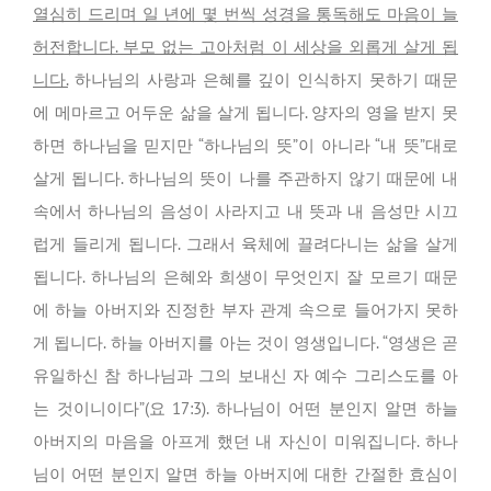
열심히 드리며 일 년에 몇 번씩 성경을 통독해도 마음이 늘
허전합니다. 부모 없는 고아처럼 이 세상을 외롭게 살게 됩
니다.
하나님의 사랑과 은혜를 깊이 인식하지 못하기 때문
에 메마르고 어두운 삶을 살게 됩니다. 양자의 영을 받지 못
하면 하나님을 믿지만 “하나님의 뜻”이 아니라 “내 뜻”대로
살게 됩니다. 하나님의 뜻이 나를 주관하지 않기 때문에 내
속에서 하나님의 음성이 사라지고 내 뜻과 내 음성만 시끄
럽게 들리게 됩니다. 그래서 육체에 끌려다니는 삶을 살게
됩니다. 하나님의 은혜와 희생이 무엇인지 잘 모르기 때문
에 하늘 아버지와 진정한 부자 관계 속으로 들어가지 못하
게 됩니다. 하늘 아버지를 아는 것이 영생입니다. “영생은 곧
유일하신 참 하나님과 그의 보내신 자 예수 그리스도를 아
는 것이니이다”(요 17:3). 하나님이 어떤 분인지 알면 하늘
아버지의 마음을 아프게 했던 내 자신이 미워집니다. 하나
님이 어떤 분인지 알면 하늘 아버지에 대한 간절한 효심이