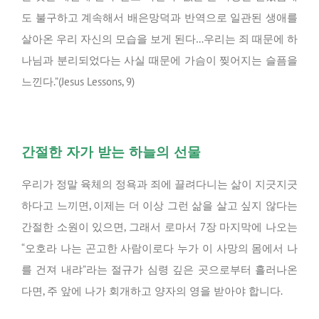
도 불구하고 계속해서 배은망덕과 반역으로 일관된 생애를
살아온 우리 자신의 모습을 보게 된다…우리는 죄 때문에 하
나님과 분리되었다는 사실 때문에 가슴이 찢어지는 슬픔을
느낀다.”(Jesus Lessons, 9)
간절한 자가 받는 하늘의 선물
우리가 정말 육체의 정욕과 죄에 끌려다니는 삶이 지긋지긋
하다고 느끼면, 이제는 더 이상 그런 삶을 살고 싶지 않다는
간절한 소원이 있으면, 그래서 로마서 7장 마지막에 나오는
“오호라 나는 곤고한 사람이로다 누가 이 사망의 몸에서 나
를 건져 내랴”라는 절규가 심령 깊은 곳으로부터 흘러나온
다면, 주 앞에 나가 회개하고 양자의 영을 받아야 합니다.