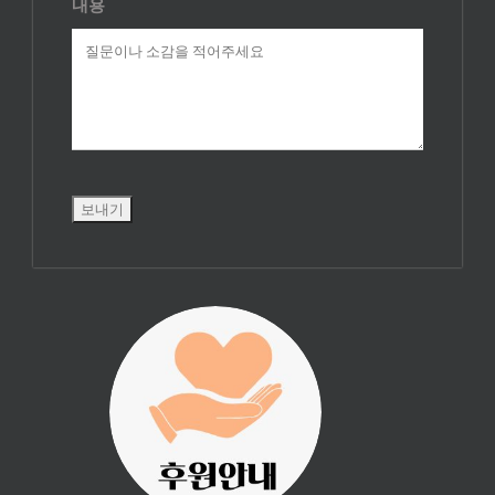
내용
진리횃불 사역은
여러분의 후원으
로 이루어집니다.