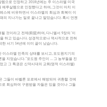
살렘으로 인정하고 2018년에는 주 이스라엘 미국
를 예루살렘으로 인정했다고 하여, 그것이 마치 이
고레스에 비유하면서 이스라엘의 회심과 회복이 이
때의 지나가는 일로 끝나고 말았습니다. 혹시 언젠
 것이라고 전제(前提)하여, 다니엘서 9장의 ‘이
해석을 하고 있습니다. 성경적으로나 역사적으로 전혀
한 서기 34년에 이미 끝이 났습니다.
한 이스라엘 민족의 상태를 보시고, 포도원지기의
을 지었습니다. “포도원 주인이 … 그 농부들을 진
되었고 그 특권은 신약시대의 교회(영적 이스라엘)
은 그들이 바벨론 포로에서 해방되어 귀환할 것에
으로 회심하여 구원받을 자들은 있을 것이나 그들