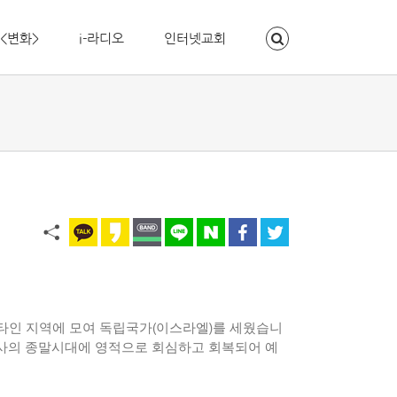
<변화>
i-라디오
인터넷교회
팔레스타인 지역에 모여 독립국가(이스라엘)를 세웠습니
사의 종말시대에 영적으로 회심하고 회복되어 예