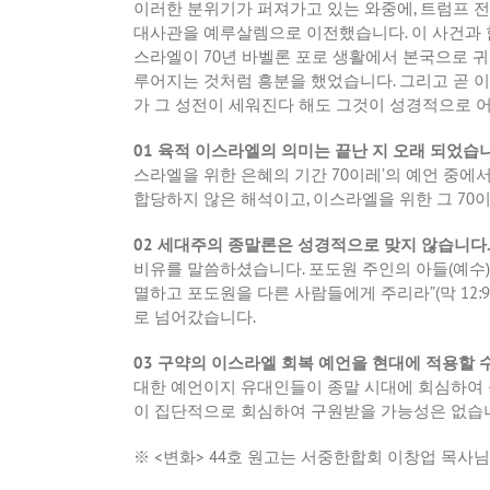
이러한 분위기가 퍼져가고 있는 와중에, 트럼프 전
대사관을 예루살렘으로 이전했습니다. 이 사건과 함
스라엘이 70년 바벨론 포로 생활에서 본국으로
루어지는 것처럼 흥분을 했었습니다. 그리고 곧 
가 그 성전이 세워진다 해도 그것이 성경적으로 어
01 육적 이스라엘의 의미는 끝난 지 오래 되었습니
스라엘을 위한 은혜의 기간 70이레’의 예언 중에
합당하지 않은 해석이고, 이스라엘을 위한 그 70
02 세대주의 종말론은 성경적으로 맞지 않습니다.
비유를 말씀하셨습니다. 포도원 주인의 아들(예수)
멸하고 포도원을 다른 사람들에게 주리라”(막 12
로 넘어갔습니다.
03 구약의 이스라엘 회복 예언을 현대에 적용할 수
대한 예언이지 유대인들이 종말 시대에 회심하여 
이 집단적으로 회심하여 구원받을 가능성은 없습
※ <변화> 44호 원고는 서중한합회 이창업 목사