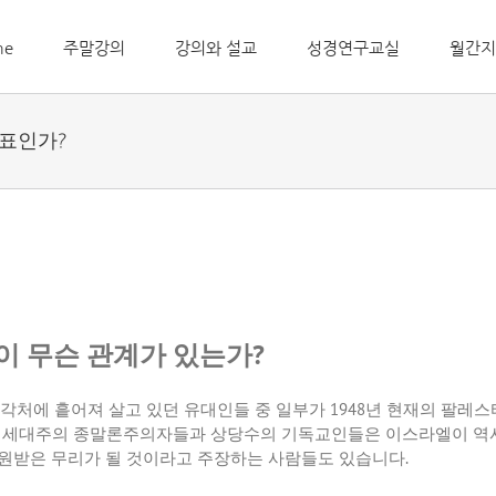
me
주말강의
강의와 설교
성경연구교실
월간지
정표인가?
이 무슨 관계가 있는가?
 세계 각처에 흩어져 살고 있던 유대인들 중 일부가 1948년 현재의 
리고 세대주의 종말론주의자들과 상당수의 기독교인들은 이스라엘이 역
구원받은 무리가 될 것이라고 주장하는 사람들도 있습니다.