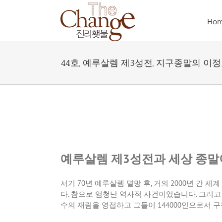
Skip
to
Ho
content
44호, 예루살렘 제3성전, 지구종말의 이
예루살렘 제3성전과 세상 종말
서기 70년 예루살렘 멸망 후, 거의 2000년 간
다. 참으로 엄청난 역사적 사건이었습니다. 그
수의 재림을 영접하고 그들이 144000인으로서 