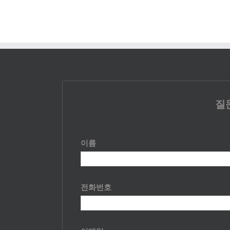
질
이름
전화번호