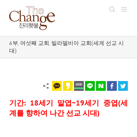
Skip
to
content
6부, 여섯째 교회, 빌라델비아 교회(세계 선교 시
대)
기간: 18세기 말엽~19세기 중엽(세
계를 향하여 나간 선교 시대)