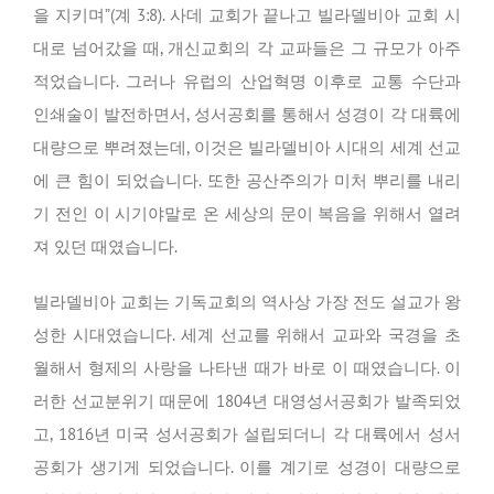
을 지키며”(계 3:8). 사데 교회가 끝나고 빌라델비아 교회 시
대로 넘어갔을 때, 개신교회의 각 교파들은 그 규모가 아주
적었습니다. 그러나 유럽의 산업혁명 이후로 교통 수단과
인쇄술이 발전하면서, 성서공회를 통해서 성경이 각 대륙에
대량으로 뿌려졌는데, 이것은 빌라델비아 시대의 세계 선교
에 큰 힘이 되었습니다. 또한 공산주의가 미처 뿌리를 내리
기 전인 이 시기야말로 온 세상의 문이 복음을 위해서 열려
져 있던 때였습니다.
빌라델비아 교회는 기독교회의 역사상 가장 전도 설교가 왕
성한 시대였습니다. 세계 선교를 위해서 교파와 국경을 초
월해서 형제의 사랑을 나타낸 때가 바로 이 때였습니다. 이
러한 선교분위기 때문에 1804년 대영성서공회가 발족되었
고, 1816년 미국 성서공회가 설립되더니 각 대륙에서 성서
공회가 생기게 되었습니다. 이를 계기로 성경이 대량으로