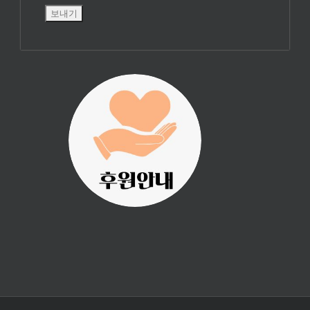
진리횃불 사역은
여러분의 후원으
로 이루어집니다.