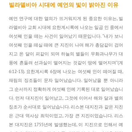
빌라델비아 시대에 예언의 빛이 밝아진 이유
예언 연구에 대한 열의가 뜨거워지게 된 중요한 이유는, 빌
라델비아 교회 시대에 요한계시록에 나오는 일곱 인 중에서
여섯째 인을 떼는 사건이 일어났기 때문입니다. “내가 보니
여섯째 인을 떼실 때에 큰 지진이 나며 해가 총담같이 검어
지고 온 달이 피같이 되며 하늘의 별들이 무화과나무가 대
풍에 흔들려 선과실이 떨어지는 것같이 땅에 떨어지며”(계
6:12-13). 요한계시록 6장에 나오는 여섯째 인이 떼어질 때,
재림의 징조들이 문자 일어났습니다. 일어났을 뿐 아니라
그 순서까지 정확하게 여섯째 인에 기록된 대로 일어났습니
다. 먼저 대지진이 일어났고, 그것에 이어서 해와 달과 별의
징조가 순서대로 일어났습니다. 리스본 대지진과 같은 지진
은 근대 역사상 최악이었고, 가장 큰 지진이었습니다. 리스
본 대지진은 1755년에 발생했는데, 이 지진으로 인해서 예