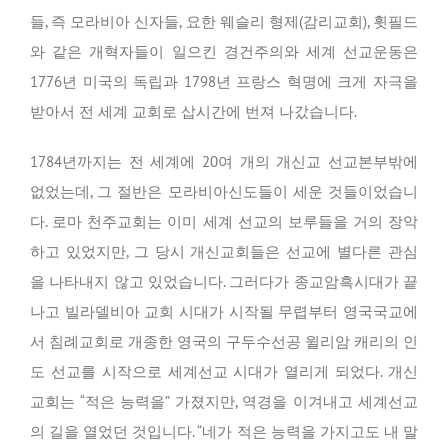
들, 즉 모라비아 신자들, 요한 웨슬리 형제(감리교회), 휫필드
와 같은 개혁자들이 일으킨 경건주의와 세계 선교운동은
1776년 미국의 독립과 1798년 프랑스 혁명에 크게 자극을
받아서 전 세계 교회로 삽시간에 번져 나갔습니다.
1784년까지는 전 세계에 20여 개의 개신교 선교본부밖에
없었는데, 그 절반은 모라비아신도들이 세운 것들이었습니
다. 로마 천주교회는 이미 세계 선교의 보루들을 거의 장악
하고 있었지만, 그 당시 개신교회들은 선교에 별다른 관심
을 나타내지 않고 있었습니다. 그러다가 종교암흑시대가 끝
나고 빌라델비아 교회 시대가 시작될 무렵부터 영국국교에
서 침례교회로 개종한 영국의 구두수선공 윌리암 캐리의 인
도 선교를 시작으로 세계선교 시대가 열리게 되었다. 개신
교회는 “적은 능력을” 가졌지만, 역경을 이겨내고 세계선교
의 길을 열었던 것입니다. “네가 적은 능력을 가지고도 내 말