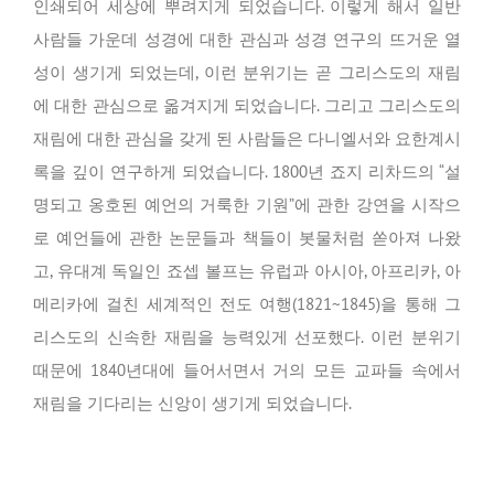
인쇄되어 세상에 뿌려지게 되었습니다. 이렇게 해서 일반
사람들 가운데 성경에 대한 관심과 성경 연구의 뜨거운 열
성이 생기게 되었는데, 이런 분위기는 곧 그리스도의 재림
에 대한 관심으로 옮겨지게 되었습니다. 그리고 그리스도의
재림에 대한 관심을 갖게 된 사람들은 다니엘서와 요한계시
록을 깊이 연구하게 되었습니다. 1800년 죠지 리차드의 “설
명되고 옹호된 예언의 거룩한 기원”에 관한 강연을 시작으
로 예언들에 관한 논문들과 책들이 봇물처럼 쏟아져 나왔
고, 유대계 독일인 죠셉 볼프는 유럽과 아시아, 아프리카, 아
메리카에 걸친 세계적인 전도 여행(1821~1845)을 통해 그
리스도의 신속한 재림을 능력있게 선포했다. 이런 분위기
때문에 1840년대에 들어서면서 거의 모든 교파들 속에서
재림을 기다리는 신앙이 생기게 되었습니다.