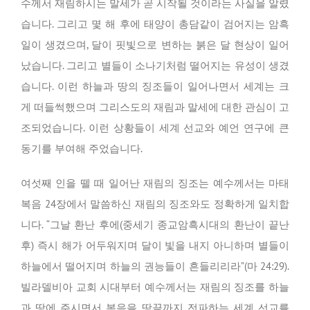
수께서 재림하시는 말세가 곧 시작될 것이라는 사실을 알렸
습니다. 그리고 몇 해 후에 태양이 총담같이 검어지는 암흑
일이 생겼으며, 달이 핏빛으로 변하는 붉은 달 현상이 일어
났습니다. 그리고 별들이 소나기처럼 떨어지는 유성이 생겼
습니다. 이런 하늘과 땅의 징조들이 일어나면서 세계는 크
게 떠들썩했으며 그리스도의 재림과 말세에 대한 관심이 고
조되었습니다. 이런 상황들이 세계 선교와 예언 연구에 큰
동기를 부여해 주었습니다.
여섯째 인을 뗄 때 일어난 재림의 징조는 예수께서는 마태
복음 24장에서 말씀하신 재림의 징조와도 정확하게 일치합
니다. “그날 환난 후에(중세기 종교암흑시대의 환난이 끝난
후) 즉시 해가 어두워지며 달이 빛을 내지 아니하며 별들이
하늘에서 떨어지며 하늘의 권능들이 흔들리리라”(마 24:29).
빌라델비아 교회 시대부터 예수께서는 재림의 징조를 하늘
과 땅에 주시면서 복음을 땅끝까지 전파하는 세계 선교를