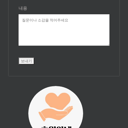
내용
진리횃불 사역은
여러분의 후원으
로 이루어집니다.