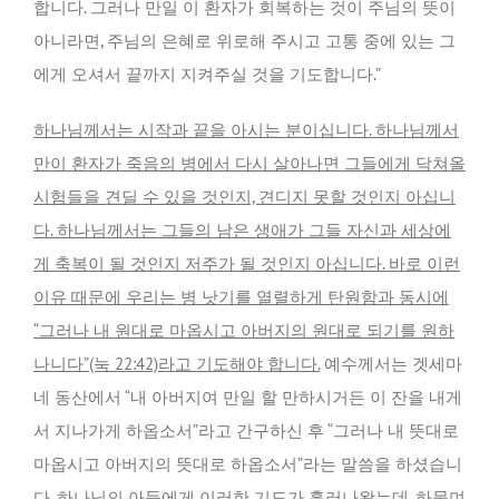
합니다. 그러나 만일 이 환자가 회복하는 것이 주님의 뜻이
아니라면, 주님의 은혜로 위로해 주시고 고통 중에 있는 그
에게 오셔서 끝까지 지켜주실 것을 기도합니다.”
하나님께서는 시작과 끝을 아시는 분이십니다. 하나님께서
만이 환자가 죽음의 병에서 다시 살아나면 그들에게 닥쳐올
시험들을 견딜 수 있을 것인지, 견디지 못할 것인지 아십니
다. 하나님께서는 그들의 남은 생애가 그들 자신과 세상에
게 축복이 될 것인지 저주가 될 것인지 아십니다. 바로 이런
이유 때문에 우리는 병 낫기를 열렬하게 탄원함과 동시에
“
그러나 내 원대로 마옵시고 아버지의 원대로 되기를 원하
나니다
”
(눅 22:42)라고 기도해야 합니다.
예수께서는 겟세마
네 동산에서 “내 아버지여 만일 할 만하시거든 이 잔을 내게
서 지나가게 하옵소서”라고 간구하신 후 “그러나 내 뜻대로
마옵시고 아버지의 뜻대로 하옵소서”라는 말씀을 하셨습니
다. 하나님의 아들에게 이러한 기도가 흘러나왔는데, 하물며