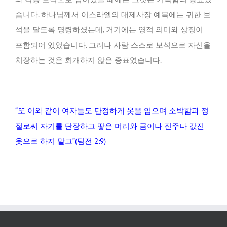
습니다. 하나님께서 이스라엘의 대제사장 예복에는 귀한 보
석을 달도록 명령하셨는데, 거기에는 영적 의미와 상징이
포함되어 있었습니다. 그러나 사람 스스로 보석으로 자신을
치장하는 것은 회개하지 않은 증표였습니다.
“또 이와 같이 여자들도 단정하게 옷을 입으며 소박함과 정
절로써 자기를 단장하고 땋은 머리와 금이나 진주나 값진
옷으로 하지 말고”(딤전 2:9)