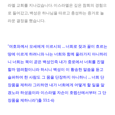
라엘 교회를 지나갔습니다. 이스라엘은 깊은 참회의 경험으
로 들어갔고, 백성은 하나님을 따르고 충성하는 증거로 놀
라운 결정을 했습니다.
“여호와께서 모세에게 이르시되 … 너희로 젖과 꿀이 흐르는
땅에 이르게 하려니와 나는 너희와 함께 올라가지 아니하리
니 너희는 목이 곧은 백성인즉 내가 중로에서 너희를 진멸
할까 염려함이니라 하시니 백성이 이 황송한 말씀을 듣고
슬퍼하여 한 사람도 그 몸을 단장하지 아니하니 … 너희 단
장품을 제하라 그리하면 내가 너희에게 어떻게 할 일을 알
겠노라 하셨음이라 이스라엘 자손이 호렙산에서부터 그 단
장품을 제하니라”(출 33:1-6)