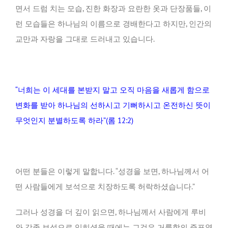
면서 드럼 치는 모습, 진한 화장과 요란한 옷과 단장품들, 이
런 모습들은 하나님의 이름으로 경배한다고 하지만, 인간의
교만과 자랑을 그대로 드러내고 있습니다.
“너희는 이 세대를 본받지 말고 오직 마음을 새롭게 함으로
변화를 받아 하나님의 선하시고 기뻐하시고 온전하신 뜻이
무엇인지 분별하도록 하라”(롬 12:2)
어떤 분들은 이렇게 말합니다. “성경을 보면, 하나님께서 어
떤 사람들에게 보석으로 치장하도록 허락하셨습니다.”
그러나 성경을 더 깊이 읽으면, 하나님께서 사람에게 루비
와 각종 보석으로 입히셨을 때에는 그것은 거룩함의 증표였