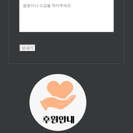
진리횃불 사역은
여러분의 후원으
로 이루어집니다.