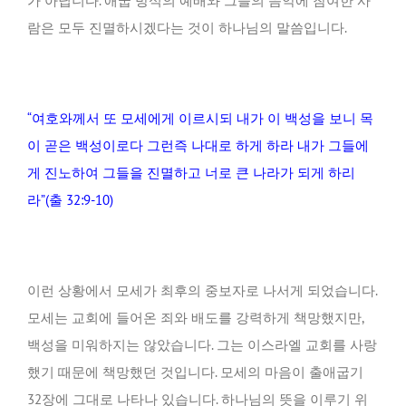
가 아닙니다. 애굽 방식의 예배와 그들의 음악에 참여한 사
람은 모두 진멸하시겠다는 것이 하나님의 말씀입니다.
“여호와께서 또 모세에게 이르시되 내가 이 백성을 보니 목
이 곧은 백성이로다 그런즉 나대로 하게 하라 내가 그들에
게 진노하여 그들을 진멸하고 너로 큰 나라가 되게 하리
라”(출 32:9-10)
이런 상황에서 모세가 최후의 중보자로 나서게 되었습니다.
모세는 교회에 들어온 죄와 배도를 강력하게 책망했지만,
백성을 미워하지는 않았습니다. 그는 이스라엘 교회를 사랑
했기 때문에 책망했던 것입니다. 모세의 마음이 출애굽기
32장에 그대로 나타나 있습니다. 하나님의 뜻을 이루기 위