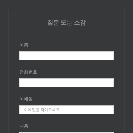
질문 또는 소감
이름
전화번호
이메일
내용