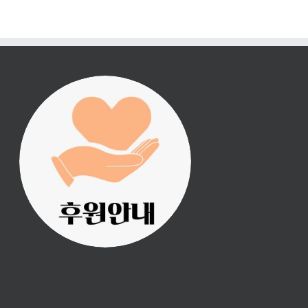
진리횃불 사역은 여러분
의 후원으로 이루어집니
다.