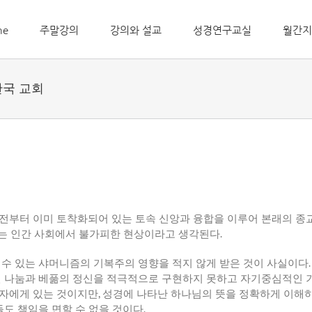
me
주말강의
강의와 설교
성경연구교실
월간지
한국 교회
전부터 이미 토착화되어 있는 토속 신앙과 융합을 이루어 본래의 종
는 인간 사회에서 불가피한 현상이라고 생각된다
.
 수 있는 샤머니즘의 기복주의 영향을 적지 않게 받은 것이 사실이다
인 나눔과 베풂의 정신을 적극적으로 구현하지 못하고 자기중심적인 기
각자에게 있는 것이지만
,
성경에 나타난 하나님의 뜻을 정확하게 이해
들도 책임을 면할 수 없을 것이다
.