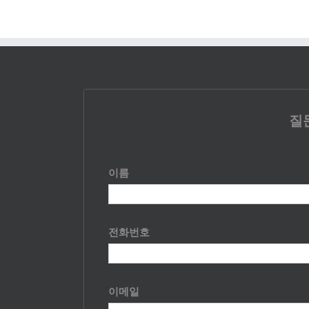
질
이름
전화번호
이메일