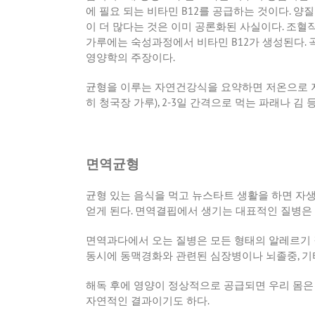
에 필요 되는 비타민
B12
를 공급하는 것이다
.
양질
이 더 많다는 것은 이미 공론화된 사실이다
.
조혈작
가루에는 숙성과정에서 비타민
B12
가 생성된다
.
영양학의 주장이다
.
균형을 이루는 자연건강식을 요약하면 저온으로 
히 청국장 가루
), 2-3
일 간격으로 먹는 파래나 김 
면역균형
균형 있는 음식을 먹고 뉴스타트 생활을 하면 자
얻게 된다
.
면역결핍에서 생기는 대표적인 질병은
면역과다에서 오는 질병은 모든 형태의 알레르기 
동시에 동맥경화와 관련된 심장병이나 뇌졸중
,
기
해독 후에 영양이 정상적으로 공급되면 우리 몸은
자연적인 결과이기도 하다
.