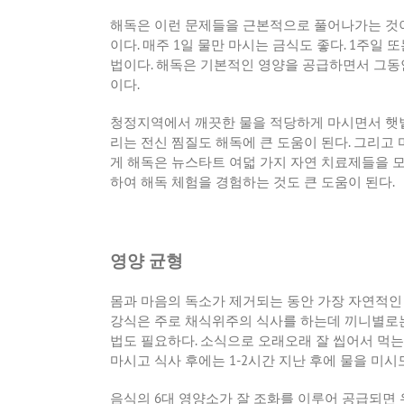
해독은 이런 문제들을 근본적으로 풀어나가는 것
이다
.
매주
1
일 물만 마시는 금식도 좋다
. 1
주일 또
법이다
.
해독은 기본적인 영양을 공급하면서 그동
이다
.
청정지역에서 깨끗한 물을 적당하게 마시면서 햇
리는 전신 찜질도 해독에 큰 도움이 된다
.
그리고 
게 해독은 뉴스타트 여덟 가지 자연 치료제들을 
하여 해독 체험을 경험하는 것도 큰 도움이 된다
.
영양 균형
몸과 마음의 독소가 제거되는 동안 가장 자연적인
강식은 주로 채식위주의 식사를 하는데 끼니별로
법도 필요하다
.
소식으로 오래오래 잘 씹어서 먹는
마시고 식사 후에는
1-2
시간 지난 후에 물을 미시
음식의
6
대 영양소가 잘 조화를 이루어 공급되면