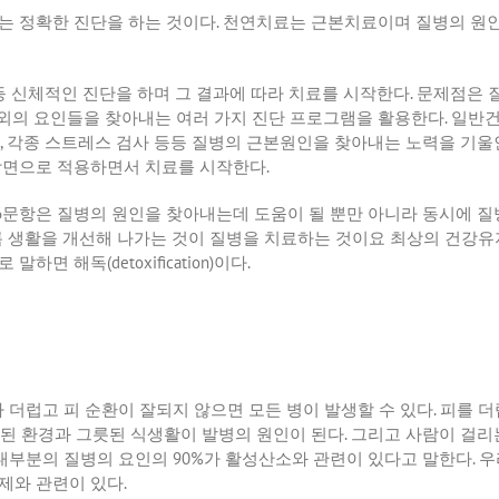
는 정확한 진단을 하는 것이다
.
천연치료는 근본치료이며 질병의 원인
등 신체적인 진단을 하며 그 결과에 따라 치료를 시작한다
.
문제점은 
외의 요인들을 찾아내는 여러 가지 진단 프로그램을 활용한다
.
일반
,
각종 스트레스 검사 등등 질병의 근본원인을 찾아내는 노력을 기울
다방면으로 적용하면서 치료를 시작한다
.
6
문항은 질병의 원인을 찾아내는데 도움이 될 뿐만 아니라 동시에 
록 생활을 개선해 나가는 것이 질병을 치료하는 것이요 최상의 건강
로 말하면 해독
(detoxification)
이다
.
 더럽고 피 순환이 잘되지 않으면 모든 병이 발생할 수 있다
.
피를 더
된 환경과 그릇된 식생활이 발병의 원인이 된다
.
그리고 사람이 걸리
 대부분의 질병의 요인의
90%
가 활성산소와 관련이 있다고 말한다
.
우
제와 관련이 있다
.