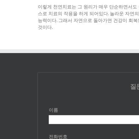
이렇게 천연치료는 그 원리가 매우 단순하면서도
스로 치료의 작용을 하게 되어있다
.
놀라운 자연의
능력이다
.
그래서 자연으로 돌아가면 건강이 회복
것이다
.
질
이름
전화번호