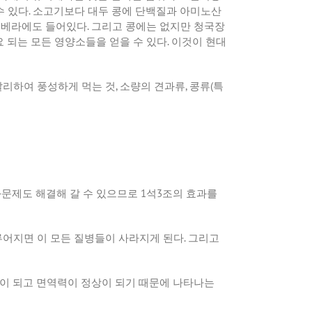
수 있다
.
소고기보다 대두 콩에 단백질과 아미노산
 베라에도 들어있다
.
그리고 콩에는 없지만 청국장
 되는 모든 영양소들을 얻을 수 있다
.
이것이 현대
달리하여 풍성하게 먹는 것
,
소량의 견과류
,
콩류
(
특
문제도 해결해 갈 수 있으므로
1
석
3
조의 효과를
어지면 이 모든 질병들이 사라지게 된다
.
그리고
이 되고 면역력이 정상이 되기 때문에 나타나는