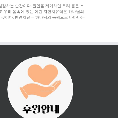
 실감하는 순간이다
.
원인을 제거하면 우리 몸은 스
고 우리 몸속에 있는 이런 자연치유력은 하나님의
 것이다
.
천연치료는 하나님의 능력으로 나타나는
진리횃불 사역은 여러분
의 후원으로 이루어집니
다.