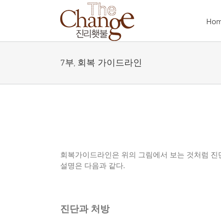
Skip
to
Ho
content
7부, 회복 가이드라인
회복가이드라인은 위의 그림에서 보는 것처럼 진
설명은 다음과 같다
.
진단과 처방