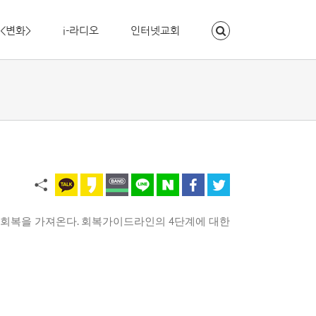
<변화>
i-라디오
인터넷교회
간회복을 가져온다
.
회복가이드라인의
4
단계에 대한