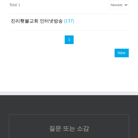
Total 1
진리횃불교회 인터넷방송
(137)
1
New
질문 또는 소감