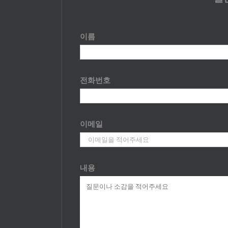
이름
전화번호
이메일
내용