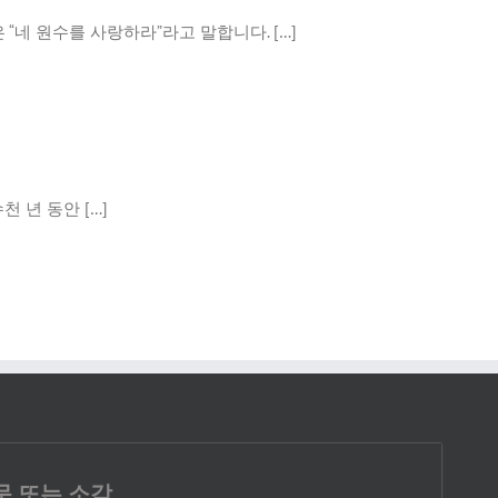
“네 원수를 사랑하라”라고 말합니다. […]
 년 동안 […]
문 또는 소감