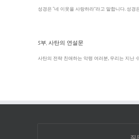
성경은 “네 이웃을 사랑하라”라고 말합니다. 성경은 
5부, 사탄의 연설문
사탄의 전략 친애하는 악령 여러분, 우리는 지난 수천
질