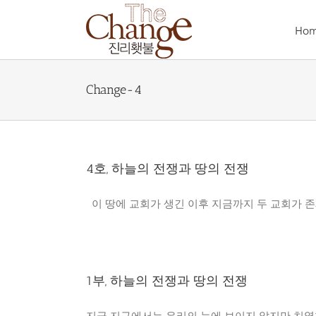
Skip
to
Ho
content
Change-4
4호, 하늘의 전쟁과 땅의 전쟁
이 땅에 교회가 생긴 이후 지금까지 두 교회가 존재
1부, 하늘의 전쟁과 땅의 전쟁
지금 지구에서는 우리의 눈에 보이지 않지만 치열한