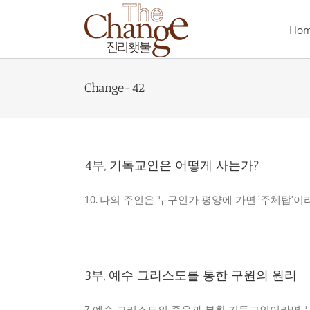
Skip
to
Ho
content
Change-42
4부, 기독교인은 어떻게 사는가?
10. 나의 주인은 누구인가 평양에 가면 ‘주체탑’이라는
3부, 예수 그리스도를 통한 구원의 원리
7. 예수 그리스도의 죽음과 부활 기독교인이라면 누구나