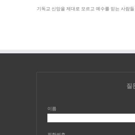
기독교 신앙을 제대로 모르고 예수를 믿는 사람들 ‘기
질
이름
전화번호