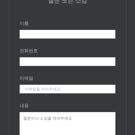
질문 또는 소감
이름
전화번호
이메일
내용