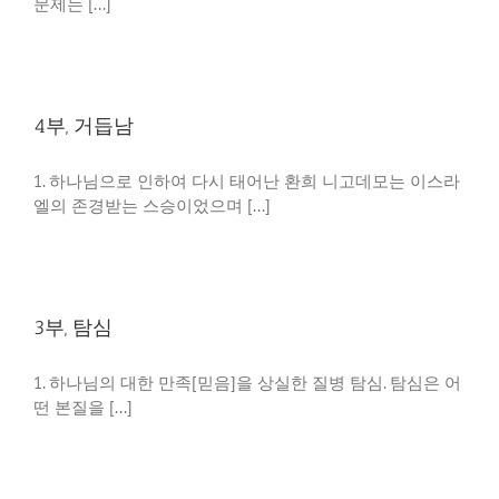
문제는 [...]
4부, 거듭남
1. 하나님으로 인하여 다시 태어난 환희 니고데모는 이스라
엘의 존경받는 스승이었으며 [...]
3부, 탐심
1. 하나님의 대한 만족[믿음]을 상실한 질병 탐심. 탐심은 어
떤 본질을 [...]