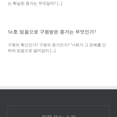
는 확실한 증거는 무엇일까? [...]
56호, 믿음으로 구원받은 증거는 무엇인가?
구원의 확신인가? 구원의 증거인가? “너희가 그 은혜를 인
하여 믿음으로 말미암아 [...]