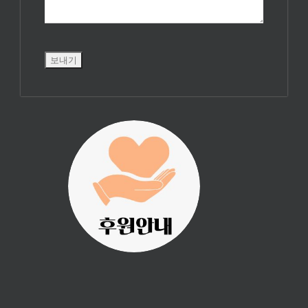
진리횃불 사역은
여러분의 후원으
로 이루어집니다.