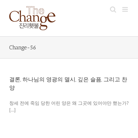
Skip
to
content
Change-56
결론, 하나님의 영광의 멸시, 깊은 슬픔, 그리고 찬
양
창세 전에 죽임 당한 어린 양은 왜 그곳에 있어야만 했는가?
[...]