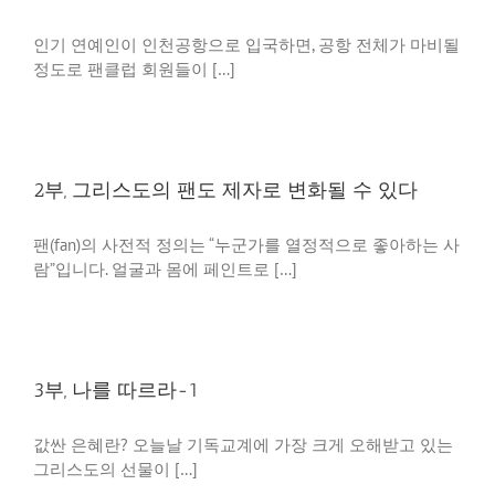
인기 연예인이 인천공항으로 입국하면, 공항 전체가 마비될
정도로 팬클럽 회원들이 […]
2부, 그리스도의 팬도 제자로 변화될 수 있다
팬(fan)의 사전적 정의는 “누군가를 열정적으로 좋아하는 사
람”입니다. 얼굴과 몸에 페인트로 […]
3부, 나를 따르라-1
값싼 은혜란? 오늘날 기독교계에 가장 크게 오해받고 있는
그리스도의 선물이 […]