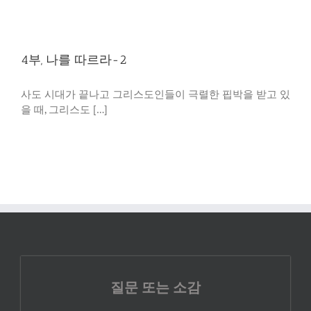
4부, 나를 따르라-2
사도 시대가 끝나고 그리스도인들이 극렬한 핍박을 받고 있
을 때, 그리스도 […]
질문 또는 소감