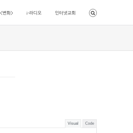
<변화>
i-라디오
인터넷교회
Visual
Code