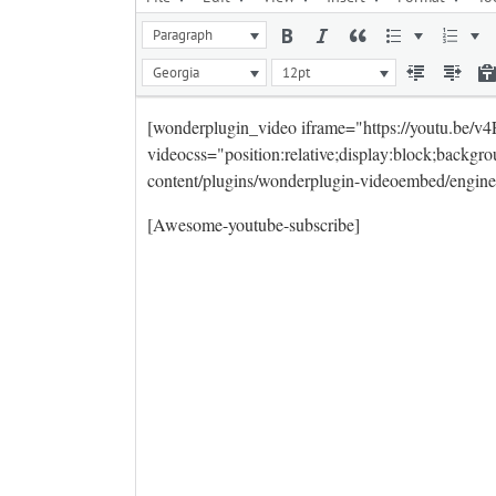
Paragraph
Georgia
12pt