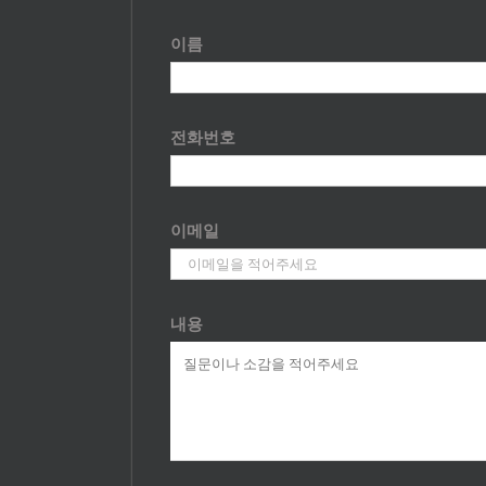
이름
전화번호
이메일
내용