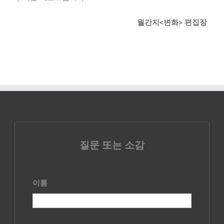
월간지<변화> 편집장
질문 또는 소감
이름