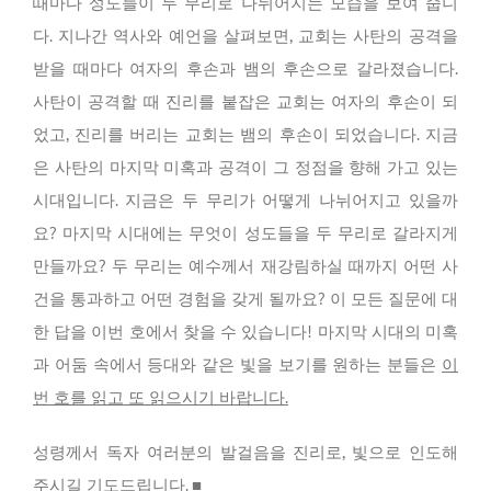
때마다 성도들이 두 무리로 나뉘어지는 모습을 보여 줍니
다. 지나간 역사와 예언을 살펴보면, 교회는 사탄의 공격을
받을 때마다 여자의 후손과 뱀의 후손으로 갈라졌습니다.
사탄이 공격할 때 진리를 붙잡은 교회는 여자의 후손이 되
었고, 진리를 버리는 교회는 뱀의 후손이 되었습니다. 지금
은 사탄의 마지막 미혹과 공격이 그 정점을 향해 가고 있는
시대입니다. 지금은 두 무리가 어떻게 나뉘어지고 있을까
요? 마지막 시대에는 무엇이 성도들을 두 무리로 갈라지게
만들까요? 두 무리는 예수께서 재강림하실 때까지 어떤 사
건을 통과하고 어떤 경험을 갖게 될까요? 이 모든 질문에 대
한 답을 이번 호에서 찾을 수 있습니다! 마지막 시대의 미혹
과 어둠 속에서 등대와 같은 빛을 보기를 원하는 분들은
이
번 호를 읽고 또 읽으시기 바랍니다.
성령께서 독자 여러분의 발걸음을 진리로, 빛으로 인도해
주시길 기도드립니다. ■