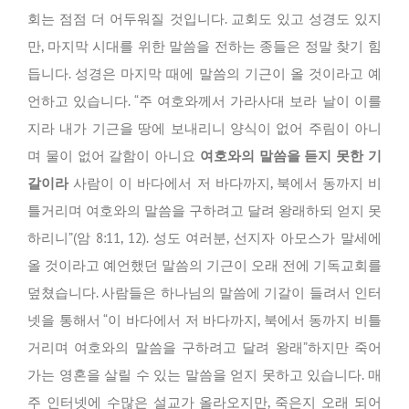
회는 점점 더 어두워질 것입니다. 교회도 있고 성경도 있지
만, 마지막 시대를 위한 말씀을 전하는 종들은 정말 찾기 힘
듭니다. 성경은 마지막 때에 말씀의 기근이 올 것이라고 예
언하고 있습니다. “주 여호와께서 가라사대 보라 날이 이를
지라 내가 기근을 땅에 보내리니 양식이 없어 주림이 아니
며 물이 없어 갈함이 아니요
여호와의 말씀을 듣지 못한 기
갈이라
사람이 이 바다에서 저 바다까지, 북에서 동까지 비
틀거리며 여호와의 말씀을 구하려고 달려 왕래하되 얻지 못
하리니”(암 8:11, 12). 성도 여러분, 선지자 아모스가 말세에
올 것이라고 예언했던 말씀의 기근이 오래 전에 기독교회를
덮쳤습니다. 사람들은 하나님의 말씀에 기갈이 들려서 인터
넷을 통해서 “이 바다에서 저 바다까지, 북에서 동까지 비틀
거리며 여호와의 말씀을 구하려고 달려 왕래”하지만 죽어
가는 영혼을 살릴 수 있는 말씀을 얻지 못하고 있습니다. 매
주 인터넷에 수많은 설교가 올라오지만, 죽은지 오래 되어