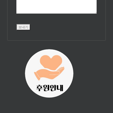
진리횃불 사역은
여러분의 후원으
로 이루어집니다.