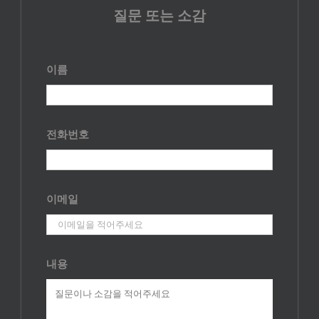
질문 또는 소감
이름
전화번호
이메일
내용