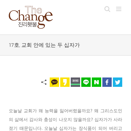
Skip
to
content
17호, 교회 안에 있는 두 십자가
오늘날 교회가 왜 능력을 잃어버렸을까요? 왜 그리스도인
의 삶에서 감사와 충성이 나오지 않을까요? 십자가가 사라
졌기 때문입니다. 오늘날 십자가는 장식품이 되어 버리고