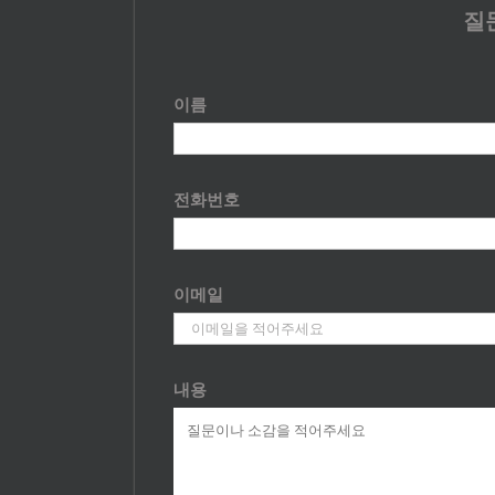
질
이름
전화번호
이메일
내용