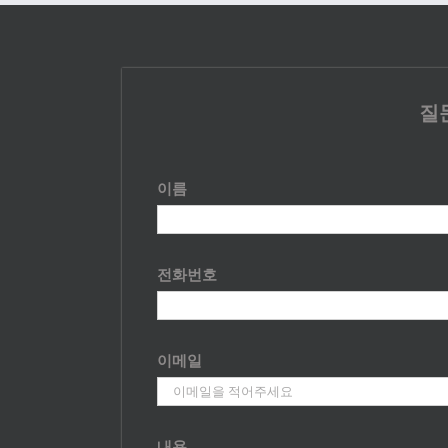
질
이름
전화번호
이메일
내용