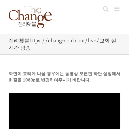
Skip
to
content
진리횃불https://changesoul.com/live/교회 실
시간 방송
화면이 흐리게 나올 경우에는 동영상 오른편 하단 설정에서
화질을 1080p로 변경하여주시기 바랍니다.