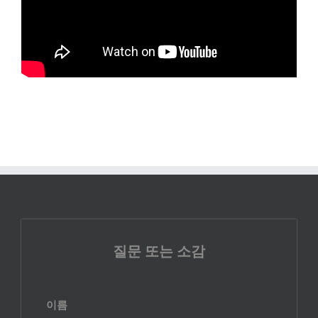
질문 또는 소감
이름