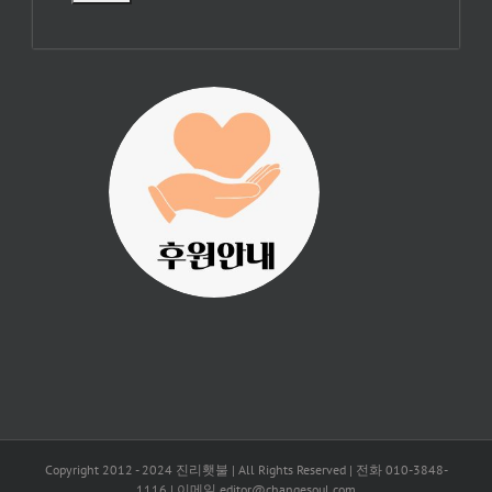
진리횃불 사역은
여러분의 후원으
로 이루어집니다.
Copyright 2012 - 2024 진리횃불 | All Rights Reserved | 전화 010-3848-
1116 | 이메일 editor@changesoul.com