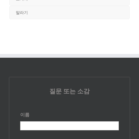
말라기
질문 또는 소감
이름