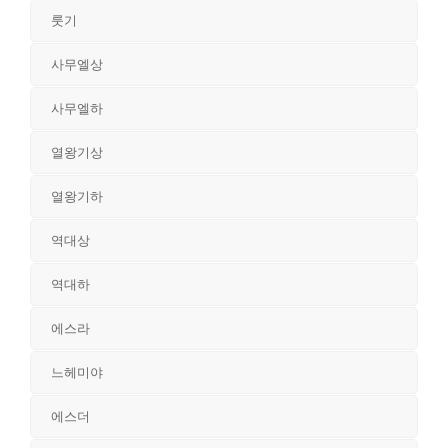
룻기
사무엘상
사무엘하
열왕기상
열왕기하
역대상
역대하
에스라
느헤미야
에스더